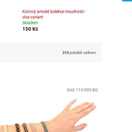
Kovový amulet kolekce moudrosti -
více variant
Skladem
150 Kč
315
položek celkem
Kód:
113-005-BIL