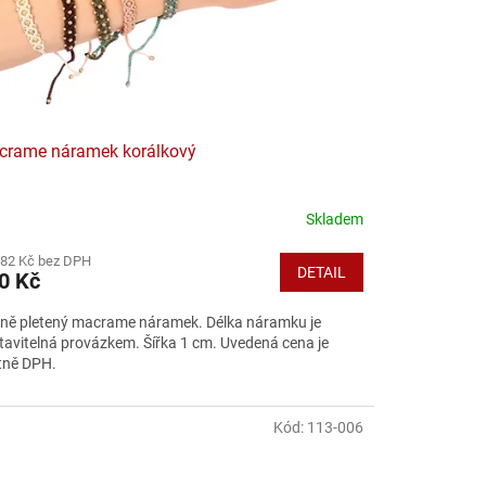
crame náramek korálkový
Skladem
,82 Kč bez DPH
DETAIL
0 Kč
ně pletený macrame náramek. Délka náramku je
tavitelná provázkem. Šířka 1 cm. Uvedená cena je
tně DPH.
Kód:
113-006