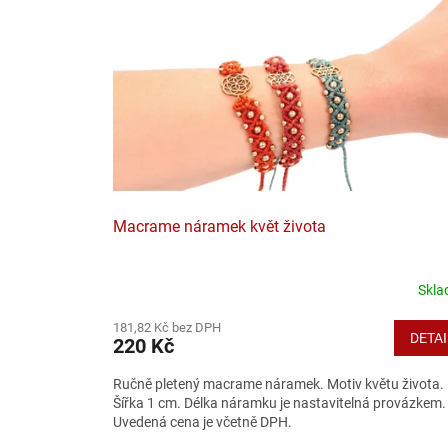
Macrame náramek květ života
Skl
181,82 Kč bez DPH
DETAI
220 Kč
Ručně pletený macrame náramek. Motiv květu života.
Šířka 1 cm. Délka náramku je nastavitelná provázkem.
Uvedená cena je včetně DPH.