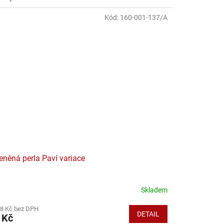
Kód:
160-001-137/A
eněná perla Paví variace
Skladem
38 Kč bez DPH
DETAIL
 Kč