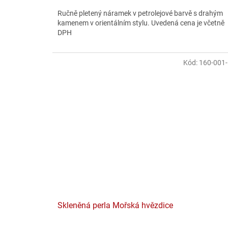
Ručně pletený náramek v petrolejové barvě s drahým
kamenem v orientálním stylu. Uvedená cena je včetně
DPH
Kód:
160-001
Skleněná perla Mořská hvězdice