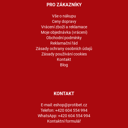
a
PRO ZÁKAZNÍKY
t
í
Vše o nákupu
Ceny dopravy
Vrácení zboží a reklamace
Moje objednávka (vrácení)
Obchodní podmínky
Reklamační řád
Zásady ochrany osobních údajů
Zásady používání cookies
Kontakt
Blog
KONTAKT
E-mail:
eshop@protibet.cz
Telefon:
+420 604 554 994
WhatsApp:
+420 604 554 994
Kontaktní formulář