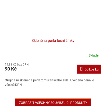
Skleněná perla lesní žínky
Skladem
74,38 Kč bez DPH
90 Kč
Do košíku
Originální skleněná perla z muránského skla. Uvedená cena je
včetně DPH
ZOBRAZIT VŠECHNY SOUVISEJÍCÍ PRODUKTY