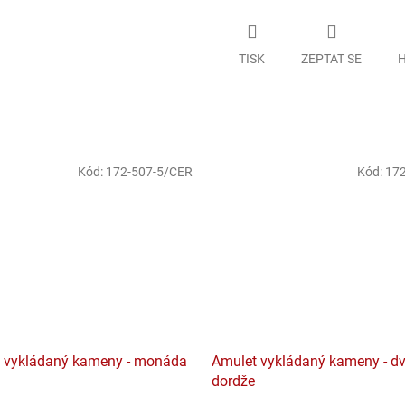
TISK
ZEPTAT SE
H
Kód:
172-507-5/CER
Kód:
172
 vykládaný kameny - monáda
Amulet vykládaný kameny - dv
dordže