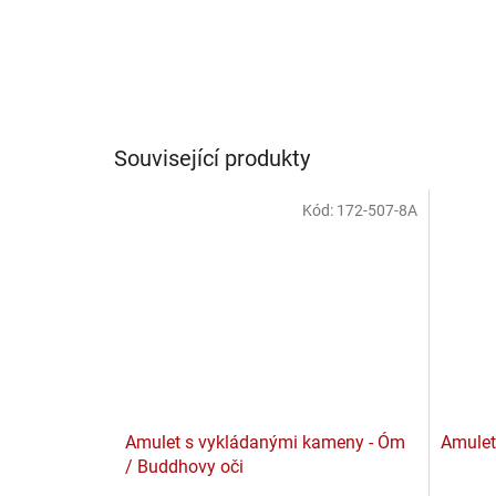
Související produkty
Kód:
172-507-8A
Amulet s vykládanými kameny - Óm
Amulet
/ Buddhovy oči