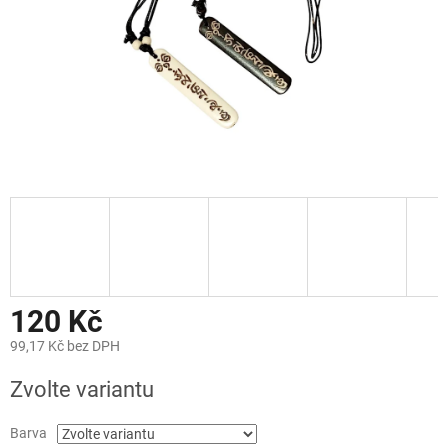
120 Kč
99,17 Kč bez DPH
Měrná
Zvolte variantu
cena:
Barva