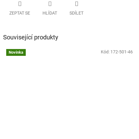
ZEPTAT SE
HLÍDAT
SDÍLET
Související produkty
Kód:
172-501-46
Novinka