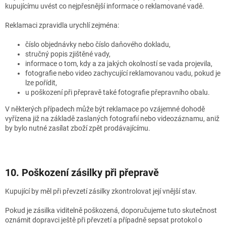
kupujícímu uvést co nejpřesnější informace o reklamované vadě.
Reklamaci zpravidla urychlí zejména:
číslo objednávky nebo číslo daňového dokladu,
stručný popis zjištěné vady,
informace o tom, kdy a za jakých okolností se vada projevila,
fotografie nebo video zachycující reklamovanou vadu, pokud je
lze pořídit,
u poškození při přepravě také fotografie přepravního obalu.
V některých případech může být reklamace po vzájemné dohodě
vyřízena již na základě zaslaných fotografií nebo videozáznamu, aniž
by bylo nutné zasílat zboží zpět prodávajícímu.
10. Poškození zásilky při přepravě
Kupující by měl při převzetí zásilky zkontrolovat její vnější stav.
Pokud je zásilka viditelně poškozená, doporučujeme tuto skutečnost
oznámit dopravci ještě při převzetí a případně sepsat protokol o