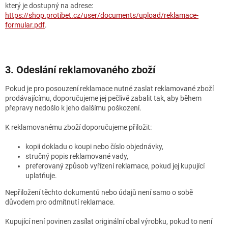
který je dostupný na adrese:
https://shop.protibet.cz/user/documents/upload/reklamace-
formular.pdf
.
3. Odeslání reklamovaného zboží
Pokud je pro posouzení reklamace nutné zaslat reklamované zboží
prodávajícímu, doporučujeme jej pečlivě zabalit tak, aby během
přepravy nedošlo k jeho dalšímu poškození.
K reklamovanému zboží doporučujeme přiložit:
kopii dokladu o koupi nebo číslo objednávky,
stručný popis reklamované vady,
preferovaný způsob vyřízení reklamace, pokud jej kupující
uplatňuje.
Nepřiložení těchto dokumentů nebo údajů není samo o sobě
důvodem pro odmítnutí reklamace.
Kupující není povinen zasílat originální obal výrobku, pokud to není