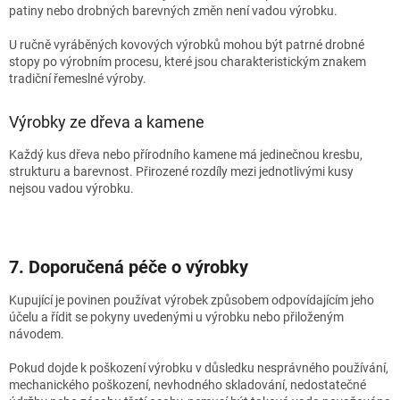
patiny nebo drobných barevných změn není vadou výrobku.
U ručně vyráběných kovových výrobků mohou být patrné drobné
stopy po výrobním procesu, které jsou charakteristickým znakem
tradiční řemeslné výroby.
Výrobky ze dřeva a kamene
Každý kus dřeva nebo přírodního kamene má jedinečnou kresbu,
strukturu a barevnost. Přirozené rozdíly mezi jednotlivými kusy
nejsou vadou výrobku.
7. Doporučená péče o výrobky
Kupující je povinen používat výrobek způsobem odpovídajícím jeho
účelu a řídit se pokyny uvedenými u výrobku nebo přiloženým
návodem.
Pokud dojde k poškození výrobku v důsledku nesprávného používání,
mechanického poškození, nevhodného skladování, nedostatečné