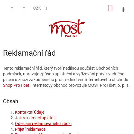
Přejít
NÁKUP
na
CZK
obsah
KOŠÍK
Reklamační řád
Tento reklamační řád, který tvoří nedílnou součást Obchodních
podmínek, upravuje způsob uplatnění a vyřizování práv z vadného
plnění u zboží zakoupeného prostřednictvím internetového obchodu
Shop ProTibet
. Internetový obchod provozuje MOST ProTibet, o. p. s.
Obsah
Kontaktní údaje
Jak reklamaci uplatnit
Odeslání reklamovaného zboží
Přijetí reklamace