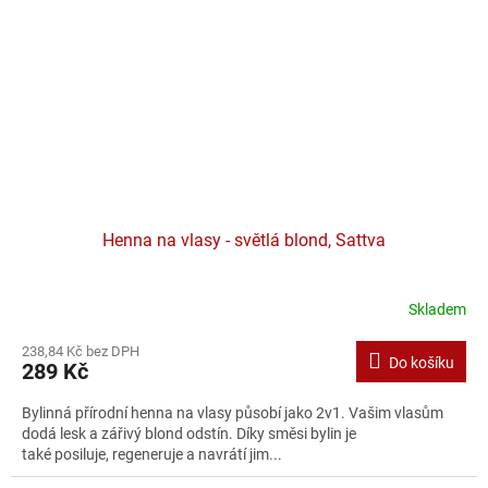
Henna na vlasy - světlá blond, Sattva
Skladem
238,84 Kč bez DPH
Do košíku
289 Kč
Bylinná přírodní henna na vlasy působí jako 2v1. Vašim vlasům
dodá lesk a zářivý blond odstín. Díky směsi bylin je
také posiluje, regeneruje a navrátí jim...