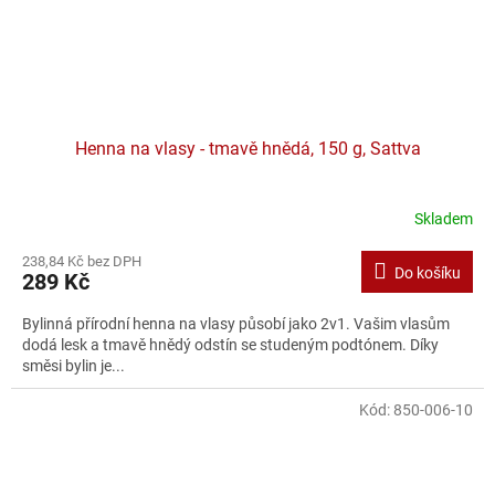
Henna na vlasy - tmavě hnědá, 150 g, Sattva
Skladem
238,84 Kč bez DPH
Do košíku
289 Kč
Bylinná přírodní henna na vlasy působí jako 2v1. Vašim vlasům
dodá lesk a tmavě hnědý odstín se studeným podtónem. Díky
směsi bylin je...
Kód:
850-006-10