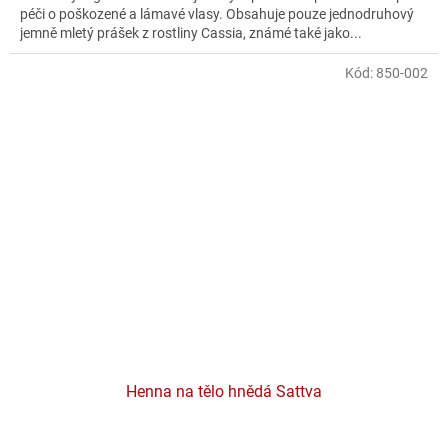
péči o poškozené a lámavé vlasy. Obsahuje pouze jednodruhový
jemně mletý prášek z rostliny Cassia, známé také jako...
Kód:
850-002
Henna na tělo hnědá Sattva