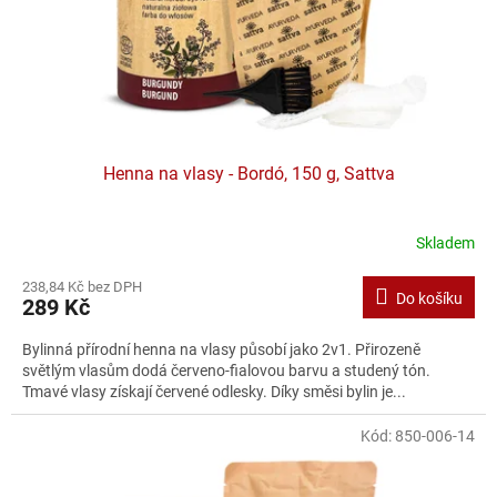
Henna na vlasy - Bordó, 150 g, Sattva
Skladem
238,84 Kč bez DPH
Do košíku
289 Kč
Bylinná přírodní henna na vlasy působí jako 2v1. Přirozeně
světlým vlasům dodá červeno-fialovou barvu a studený tón.
Tmavé vlasy získají červené odlesky. Díky směsi bylin je...
Kód:
850-006-14