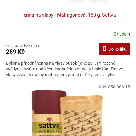
Henna na vlasy - Mahagonová, 150 g, Sattva
Skladem
238,84 Kč bez DPH
Do košíku
289 Kč
Bylinná přírodní henna na vlasy působí jako 2v1. Přirozeně
světlým vlasům dodá červenohnědou barvu a teplý tón. Tmavé
vlasy získají výrazný mahagonový odstín. Díky směsi bylin...
Kód:
850-006-15