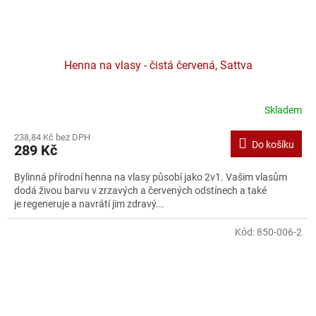
Henna na vlasy - čistá červená, Sattva
Skladem
238,84 Kč bez DPH
Do košíku
289 Kč
Bylinná přírodní henna na vlasy působí jako 2v1. Vašim vlasům
dodá živou barvu v zrzavých a červených odstínech a také
je regeneruje a navrátí jim zdravý...
Kód:
850-006-2