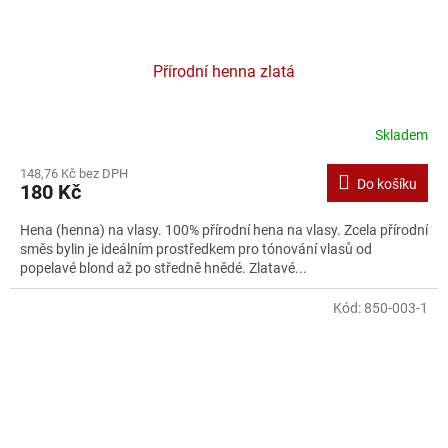
Přírodní henna zlatá
Skladem
148,76 Kč bez DPH
Do košíku
180 Kč
Hena (henna) na vlasy. 100% přírodní hena na vlasy. Zcela přírodní
směs bylin je ideálním prostředkem pro tónování vlasů od
popelavé blond až po středně hnědé. Zlatavé...
Kód:
850-003-1