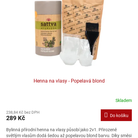
Henna na vlasy - Popelavá blond
Skladem
238,84 Kč bez DPH
Do košíku
289 Kč
Bylinná přírodní henna na vlasy působí jako 2v1. Přirozeně
světlým vlasům dodá šedou až popelavou blond barvu. Díky směsi