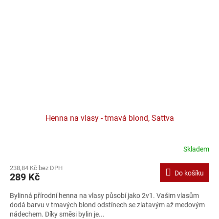
Henna na vlasy - tmavá blond, Sattva
Skladem
238,84 Kč bez DPH
Do košíku
289 Kč
Bylinná přírodní henna na vlasy působí jako 2v1. Vašim vlasům
dodá barvu v tmavých blond odstínech se zlatavým až medovým
nádechem. Díky směsi bylin je...