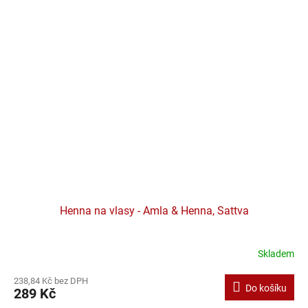
Henna na vlasy - Amla & Henna, Sattva
Skladem
238,84 Kč bez DPH
Do košíku
289 Kč