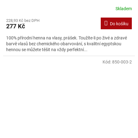
Skladem
228,93 Kč bez DPH
Do košíku
277 Kč
100% přírodní henna na vlasy, prášek. Toužíte-li po živé a zdravé
barvě vlasů bez chemického obarvování, s kvalitní egyptskou
hennou se můžete těšit na vždy perfektní...
Kód:
850-003-2