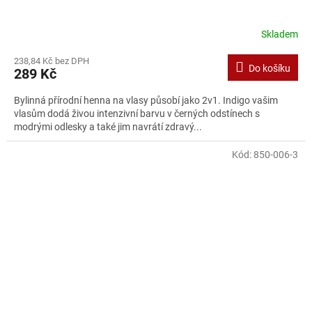
Skladem
238,84 Kč bez DPH
Do košíku
289 Kč
Bylinná přírodní henna na vlasy působí jako 2v1. Indigo vašim
vlasům dodá živou intenzivní barvu v černých odstínech s
modrými odlesky a také jim navrátí zdravý...
Kód:
850-006-3