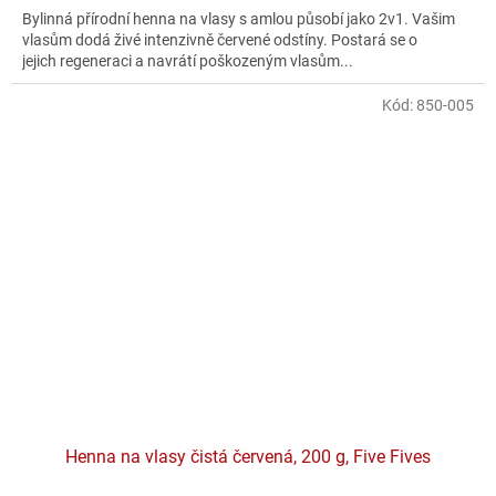
Bylinná přírodní henna na vlasy s amlou působí jako 2v1. Vašim
vlasům dodá živé intenzivně červené odstíny. Postará se o
jejich regeneraci a navrátí poškozeným vlasům...
Kód:
850-005
Henna na vlasy čistá červená, 200 g, Five Fives