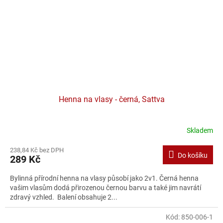
Henna na vlasy - černá, Sattva
Skladem
238,84 Kč bez DPH
Do košíku
289 Kč
Bylinná přírodní henna na vlasy působí jako 2v1. Černá henna
vašim vlasům dodá přirozenou černou barvu a také jim navrátí
zdravý vzhled. Balení obsahuje 2...
Kód:
850-006-1