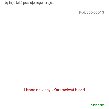
bylin je také posiluje, regeneruje...
Kód:
850-006-13
Henna na vlasy - Karamelová blond
Skladem