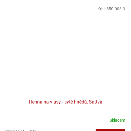
Kód:
850-006-9
Henna na vlasy - sytě hnědá, Sattva
Skladem