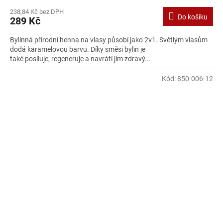
238,84 Kč bez DPH
Do košíku
289 Kč
Bylinná přírodní henna na vlasy působí jako 2v1. Světlým vlasům
dodá karamelovou barvu. Díky směsi bylin je
také posiluje, regeneruje a navrátí jim zdravý...
Kód:
850-006-12