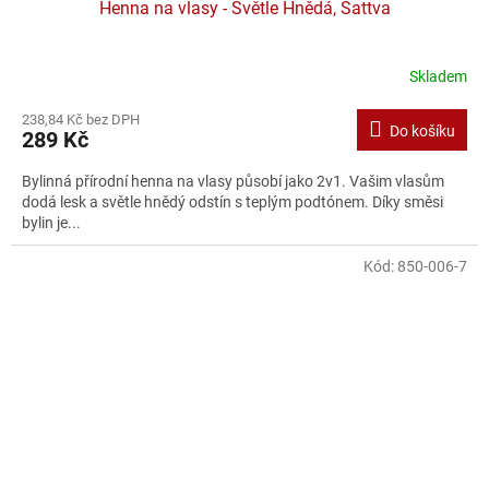
Henna na vlasy - Světle Hnědá, Sattva
Skladem
238,84 Kč bez DPH
Do košíku
289 Kč
Bylinná přírodní henna na vlasy působí jako 2v1. Vašim vlasům
dodá lesk a světle hnědý odstín s teplým podtónem. Díky směsi
bylin je...
Kód:
850-006-7