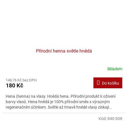
Přírodní henna světle hnědá
Skladem
148,76 Kč bez DPH
Do košíku
180 Kč
Hena (henna) na vlasy. Hnědá hena. Přírodní produkt k oživení
barvy vlasů. Hena hnědá je 100% přírodní směs s výrazným
regeneračním účinkem. Světle až tmavě hnědé vlasy získají...
Kód:
840-008