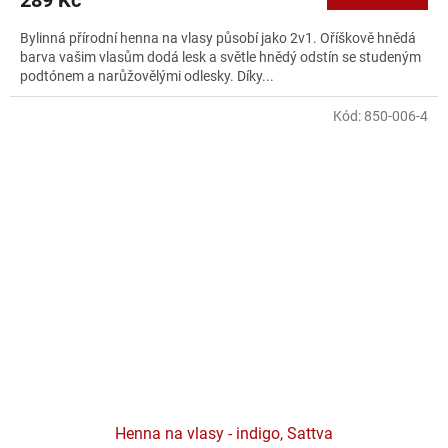
Bylinná přírodní henna na vlasy působí jako 2v1. Oříškově hnědá
barva vašim vlasům dodá lesk a světle hnědý odstín se studeným
podtónem a narůžovělými odlesky. Díky...
Kód:
850-006-4
Henna na vlasy - indigo, Sattva