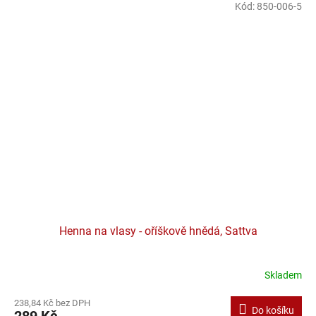
Kód:
850-006-5
Henna na vlasy - oříškově hnědá, Sattva
Skladem
238,84 Kč bez DPH
Do košíku
289 Kč