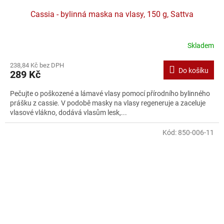
Cassia - bylinná maska na vlasy, 150 g, Sattva
Skladem
238,84 Kč bez DPH
Do košíku
289 Kč
Pečujte o poškozené a lámavé vlasy pomocí přírodního bylinného
prášku z cassie. V podobě masky na vlasy regeneruje a zaceluje
vlasové vlákno, dodává vlasům lesk,...
Kód:
850-006-11