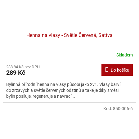
Henna na vlasy - Světle Červená, Sattva
Skladem
238,84 Kč bez DPH
Do košíku
289 Kč
Bylinná přírodní henna na vlasy působí jako 2v1. Vlasy barví
do zrzavých a světle červených odstínů a také je díky směsi
bylin posiluje, regeneruje a navrací...
Kód:
850-006-6