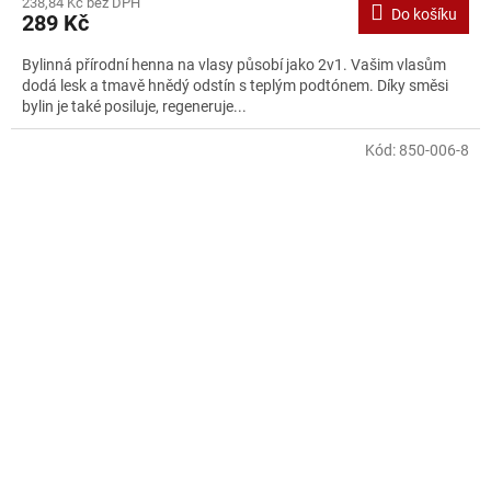
238,84 Kč bez DPH
Do košíku
289 Kč
Bylinná přírodní henna na vlasy působí jako 2v1. Vašim vlasům
dodá lesk a tmavě hnědý odstín s teplým podtónem. Díky směsi
bylin je také posiluje, regeneruje...
Kód:
850-006-8