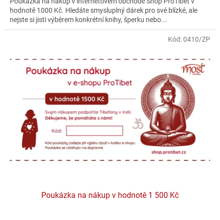
Poukázka na nákup v internetovém obchodě Shop ProTibet v
hodnotě 1000 Kč. Hledáte smysluplný dárek pro své blízké, ale
nejste si jisti výběrem konkrétní knihy, šperku nebo...
Kód:
0410/ZP
Poukázka na nákup v hodnotě 1 500 Kč