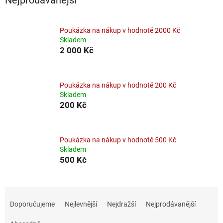
Poukázka na nákup v hodnotě 2000 Kč
Skladem
2 000 Kč
Poukázka na nákup v hodnotě 200 Kč
Skladem
200 Kč
Poukázka na nákup v hodnotě 500 Kč
Skladem
500 Kč
Ř
a
Doporučujeme
Nejlevnější
Nejdražší
Nejprodávanější
z