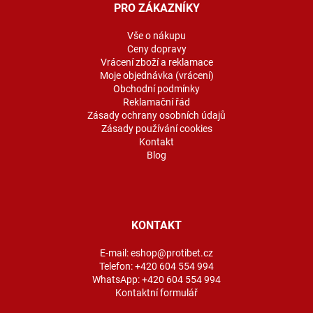
a
PRO ZÁKAZNÍKY
t
í
Vše o nákupu
Ceny dopravy
Vrácení zboží a reklamace
Moje objednávka (vrácení)
Obchodní podmínky
Reklamační řád
Zásady ochrany osobních údajů
Zásady používání cookies
Kontakt
Blog
KONTAKT
E-mail:
eshop@protibet.cz
Telefon:
+420 604 554 994
WhatsApp:
+420 604 554 994
Kontaktní formulář