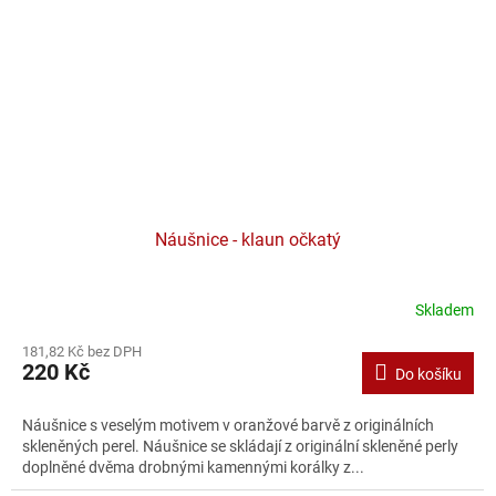
Náušnice - klaun očkatý
Skladem
181,82 Kč bez DPH
220 Kč
Do košíku
Náušnice s veselým motivem v oranžové barvě z originálních
skleněných perel. Náušnice se skládají z originální skleněné perly
doplněné dvěma drobnými kamennými korálky z...