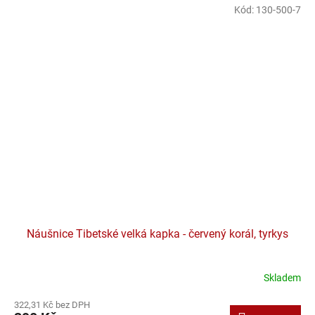
Kód:
130-500-7
Náušnice Tibetské velká kapka - červený korál, tyrkys
Skladem
322,31 Kč bez DPH