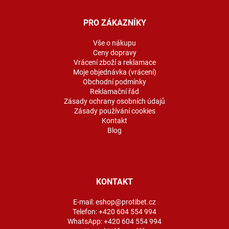
p
a
PRO ZÁKAZNÍKY
t
í
Vše o nákupu
Ceny dopravy
Vrácení zboží a reklamace
Moje objednávka (vrácení)
Obchodní podmínky
Reklamační řád
Zásady ochrany osobních údajů
Zásady používání cookies
Kontakt
Blog
KONTAKT
E-mail:
eshop@protibet.cz
Telefon:
+420 604 554 994
WhatsApp:
+420 604 554 994