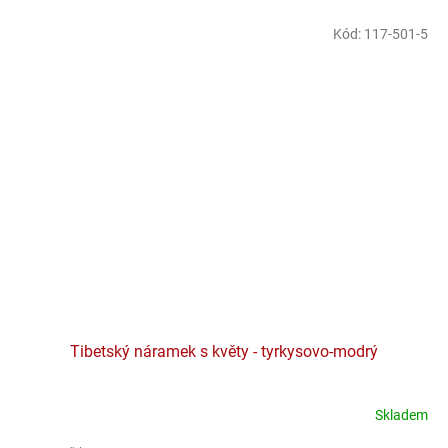
Kód:
117-501-5
Tibetský náramek s květy - tyrkysovo-modrý
Skladem