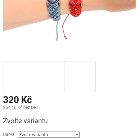
320 Kč
264,46 Kč bez DPH
Měrná
Zvolte variantu
cena:
Barva