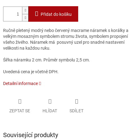
Přidat do košíku
Ručně pletený modrý nebo červený macrame náramek s korálky a
velkým mosazným symbolem stromu života, symbolem propojení
všeho živého. Náramek má posuvný uzel pro snadné nastavení
velikosti na každou ruku.
Śířka náramku 2 cm. Průměr symbolu 2,5 cm.
Uvedená cena je včetně DPH.
Detailní informace
ZEPTAT SE
HLÍDAT
SDÍLET
Související produkty