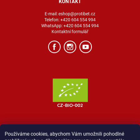
KONTAKT
E-mail:
eshop@protibet.cz
Telefon:
+420 604 554 994
WhatsApp:
+420 604 554 994
Kontaktní formulář
Používáme cookies, abychom Vám umožnili pohodlné