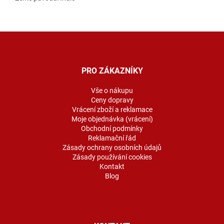
Z
á
p
a
PRO ZÁKAZNÍKY
t
í
Vše o nákupu
Ceny dopravy
Vrácení zboží a reklamace
Moje objednávka (vrácení)
Obchodní podmínky
Reklamační řád
Zásady ochrany osobních údajů
Zásady používání cookies
Kontakt
Blog