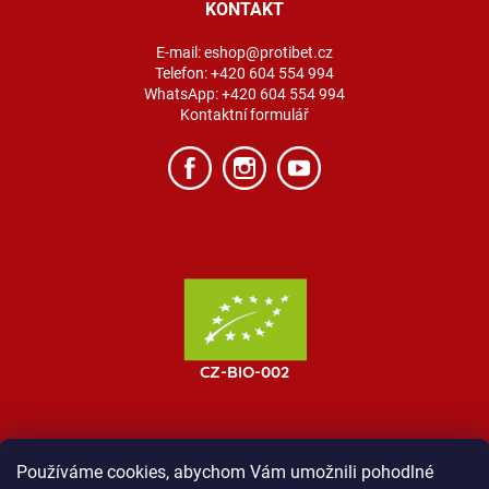
KONTAKT
E-mail:
eshop@protibet.cz
Telefon:
+420 604 554 994
WhatsApp:
+420 604 554 994
Kontaktní formulář
Používáme cookies, abychom Vám umožnili pohodlné