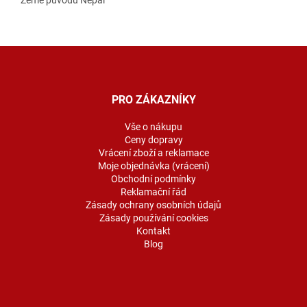
Z
á
p
a
PRO ZÁKAZNÍKY
t
í
Vše o nákupu
Ceny dopravy
Vrácení zboží a reklamace
Moje objednávka (vrácení)
Obchodní podmínky
Reklamační řád
Zásady ochrany osobních údajů
Zásady používání cookies
Kontakt
Blog