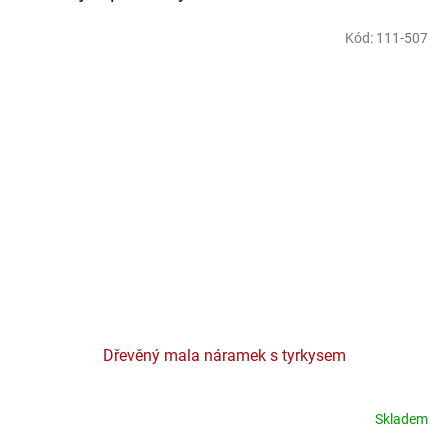
Kód:
111-507
Dřevěný mala náramek s tyrkysem
Skladem