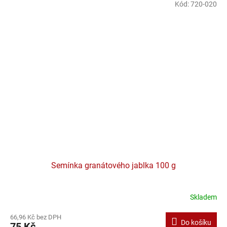
Kód:
720-020
Semínka granátového jablka 100 g
Skladem
66,96 Kč bez DPH
Do košíku
75 Kč