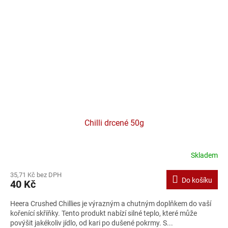
Chilli drcené 50g
Skladem
35,71 Kč bez DPH
Do košíku
40 Kč
Heera Crushed Chillies je výrazným a chutným doplňkem do vaší
kořenící skříňky. Tento produkt nabízí silné teplo, které může
povýšit jakékoliv jídlo, od kari po dušené pokrmy. S...