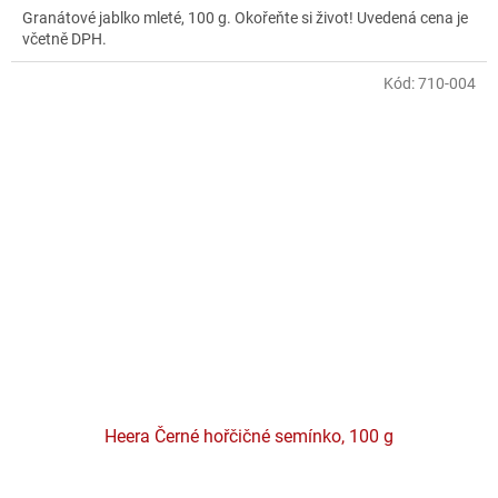
Granátové jablko mleté, 100 g. Okořeňte si život! Uvedená cena je
včetně DPH.
Kód:
710-004
Heera Černé hořčičné semínko, 100 g