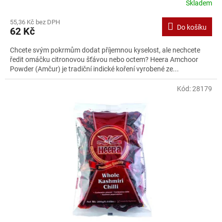
Skladem
55,36 Kč bez DPH
Do košíku
62 Kč
Chcete svým pokrmům dodat příjemnou kyselost, ale nechcete
ředit omáčku citronovou šťávou nebo octem? Heera Amchoor
Powder (Amčur) je tradiční indické koření vyrobené ze...
Kód:
28179