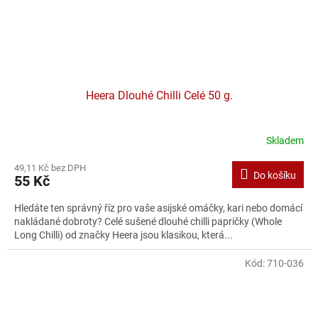
Heera Dlouhé Chilli Celé 50 g.
Skladem
49,11 Kč bez DPH
Do košíku
55 Kč
Hledáte ten správný říz pro vaše asijské omáčky, kari nebo domácí
nakládané dobroty? Celé sušené dlouhé chilli papričky (Whole
Long Chilli) od značky Heera jsou klasikou, která...
Kód:
710-036