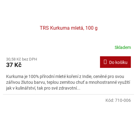
TRS Kurkuma mletá, 100 g
Skladem
30,58 Kč bez DPH
Do košíku
37 Kč
Kurkuma je 100% přírodní mleté koření z Indie, ceněné pro svou
zářivou žlutou barvu, teplou zemitou chuť a mnohostranné využití
jak v kulinářství, tak pro své zdravotní...
Kód:
710-006