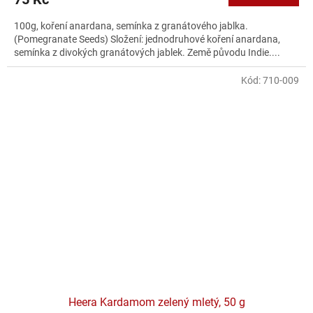
100g, koření anardana, semínka z granátového jablka.
(Pomegranate Seeds) Složení: jednodruhové koření anardana,
semínka z divokých granátových jablek. Země původu Indie....
Kód:
710-009
Heera Kardamom zelený mletý, 50 g