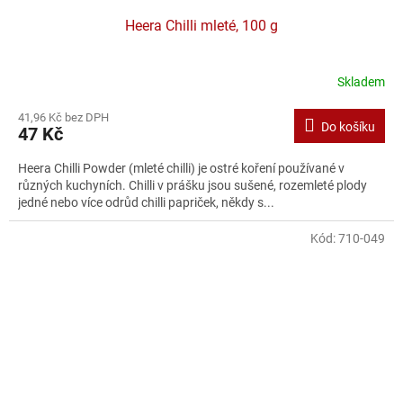
Heera Chilli mleté, 100 g
Skladem
41,96 Kč bez DPH
Do košíku
47 Kč
Heera Chilli Powder (mleté chilli) je ostré koření používané v
různých kuchyních. Chilli v prášku jsou sušené, rozemleté plody
jedné nebo více odrůd chilli papriček, někdy s...
Kód:
710-049