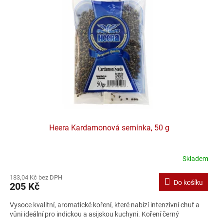
Heera Kardamonová semínka, 50 g
Skladem
183,04 Kč bez DPH
Do košíku
205 Kč
Vysoce kvalitní, aromatické koření, které nabízí intenzivní chuť a
vůni ideální pro indickou a asijskou kuchyni. Koření černý