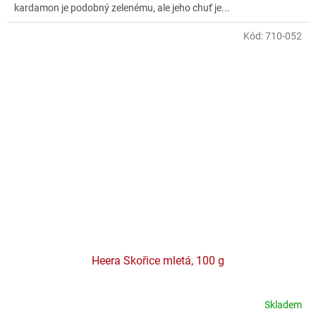
kardamon je podobný zelenému, ale jeho chuť je...
Kód:
710-052
Heera Skořice mletá, 100 g
Skladem