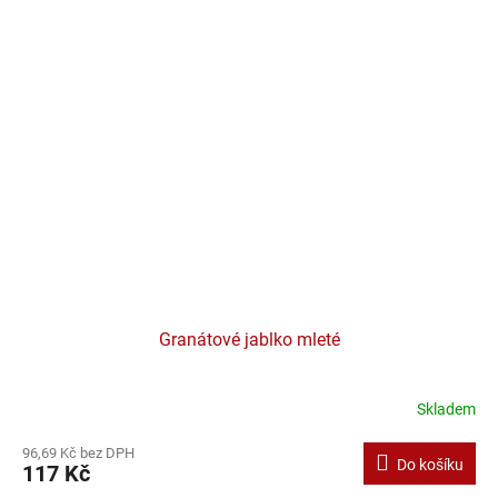
Granátové jablko mleté
Skladem
96,69 Kč bez DPH
Do košíku
117 Kč