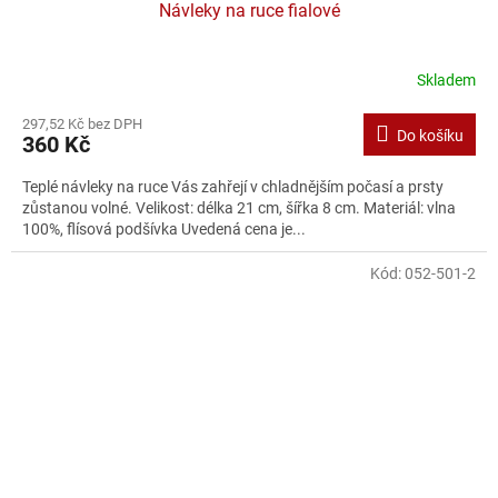
Návleky na ruce fialové
Skladem
297,52 Kč bez DPH
Do košíku
360 Kč
Teplé návleky na ruce Vás zahřejí v chladnějším počasí a prsty
zůstanou volné. Velikost: délka 21 cm, šířka 8 cm. Materiál: vlna
100%, flísová podšívka Uvedená cena je...
Kód:
052-501-2