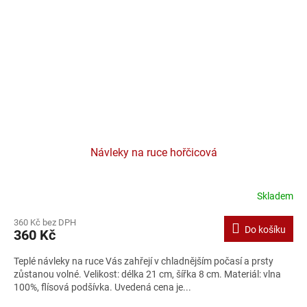
Návleky na ruce hořčicová
Skladem
360 Kč bez DPH
Do košíku
360 Kč
Teplé návleky na ruce Vás zahřejí v chladnějším počasí a prsty
zůstanou volné. Velikost: délka 21 cm, šířka 8 cm. Materiál: vlna
100%, flísová podšívka. Uvedená cena je...