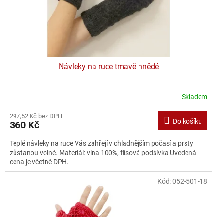
Návleky na ruce tmavě hnědé
Skladem
297,52 Kč bez DPH
Do košíku
360 Kč
Teplé návleky na ruce Vás zahřejí v chladnějším počasí a prsty
zůstanou volné. Materiál: vlna 100%, flísová podšívka Uvedená
cena je včetně DPH.
Kód:
052-501-18