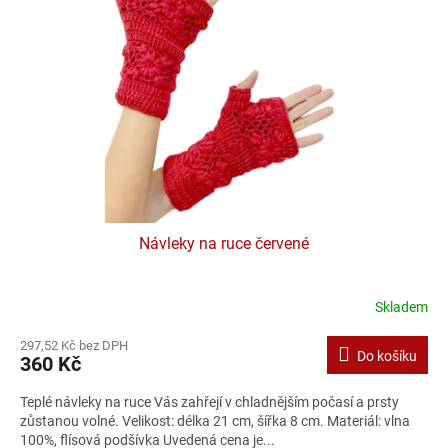
Návleky na ruce červené
Skladem
297,52 Kč bez DPH
Do košíku
360 Kč
Teplé návleky na ruce Vás zahřejí v chladnějším počasí a prsty
zůstanou volné. Velikost: délka 21 cm, šířka 8 cm. Materiál: vlna
100%, flísová podšívka Uvedená cena je...