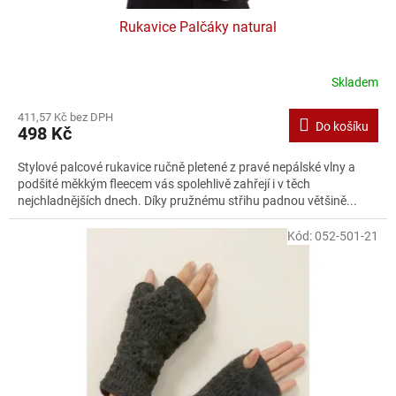
Rukavice Palčáky natural
Skladem
411,57 Kč bez DPH
Do košíku
498 Kč
Stylové palcové rukavice ručně pletené z pravé nepálské vlny a
podšité měkkým fleecem vás spolehlivě zahřejí i v těch
nejchladnějších dnech. Díky pružnému střihu padnou většině...
Kód:
052-501-21