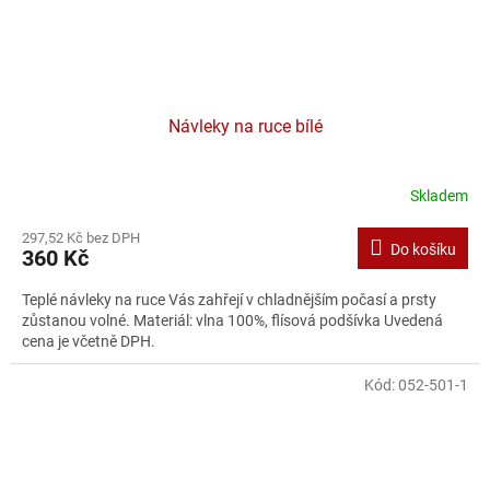
Návleky na ruce bílé
Skladem
297,52 Kč bez DPH
Do košíku
360 Kč
Teplé návleky na ruce Vás zahřejí v chladnějším počasí a prsty
zůstanou volné. Materiál: vlna 100%, flísová podšívka Uvedená
cena je včetně DPH.
Kód:
052-501-1