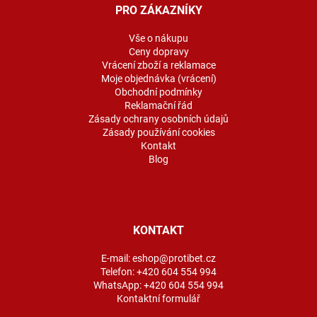
a
PRO ZÁKAZNÍKY
t
í
Vše o nákupu
Ceny dopravy
Vrácení zboží a reklamace
Moje objednávka (vrácení)
Obchodní podmínky
Reklamační řád
Zásady ochrany osobních údajů
Zásady používání cookies
Kontakt
Blog
KONTAKT
E-mail:
eshop@protibet.cz
Telefon:
+420 604 554 994
WhatsApp:
+420 604 554 994
Kontaktní formulář