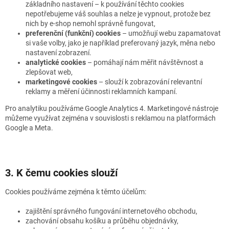
základního nastavení – k používání těchto cookies
nepotřebujeme váš souhlas a nelze je vypnout, protože bez
nich by e-shop nemohl správně fungovat,
preferenční (funkční) cookies
– umožňují webu zapamatovat
si vaše volby, jako je například preferovaný jazyk, měna nebo
nastavení zobrazení.
analytické cookies
– pomáhají nám měřit návštěvnost a
zlepšovat web,
marketingové cookies
– slouží k zobrazování relevantní
reklamy a měření účinnosti reklamních kampaní.
Pro analytiku používáme Google Analytics 4. Marketingové nástroje
můžeme využívat zejména v souvislosti s reklamou na platformách
Google a Meta.
3. K čemu cookies slouží
Cookies používáme zejména k těmto účelům:
zajištění správného fungování internetového obchodu,
zachování obsahu košíku a průběhu objednávky,