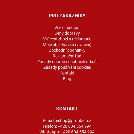
á
p
a
PRO ZÁKAZNÍKY
t
í
Vše o nákupu
Ceny dopravy
Vrácení zboží a reklamace
Moje objednávka (vrácení)
Obchodní podmínky
Reklamační řád
Zásady ochrany osobních údajů
Zásady používání cookies
Kontakt
Blog
KONTAKT
E-mail:
eshop@protibet.cz
Telefon:
+420 604 554 994
WhatsApp:
+420 604 554 994