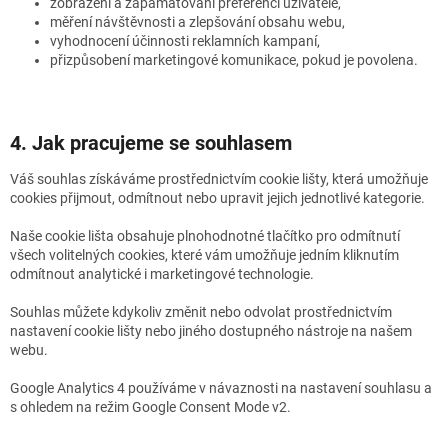
zobrazení a zapamatování preferencí uživatele,
měření návštěvnosti a zlepšování obsahu webu,
vyhodnocení účinnosti reklamních kampaní,
přizpůsobení marketingové komunikace, pokud je povolena.
4. Jak pracujeme se souhlasem
Váš souhlas získáváme prostřednictvím cookie lišty, která umožňuje
cookies přijmout, odmítnout nebo upravit jejich jednotlivé kategorie.
Naše cookie lišta obsahuje plnohodnotné tlačítko pro odmítnutí
všech volitelných cookies, které vám umožňuje jedním kliknutím
odmítnout analytické i marketingové technologie.
Souhlas můžete kdykoliv změnit nebo odvolat prostřednictvím
nastavení cookie lišty nebo jiného dostupného nástroje na našem
webu.
Google Analytics 4 používáme v návaznosti na nastavení souhlasu a
s ohledem na režim Google Consent Mode v2.