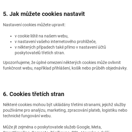
5. Jak můžete cookies nastavit
Nastavení cookies můžete upravit:
v cookie liště na našem webu,
v nastavení vašeho internetového prohlížeče,
v některých případech také přímo v nastavení účtů
poskytovatelů třetích stran.
Upozorňujeme, že úplné omezení některých cookies může ovlivnit
funkčnost webu, například přihlášení, košík nebo průběh objednávky.
6. Cookies třetích stran
Některé cookies mohou být ukládány třetími stranami, jejichž služby
používáme pro analýzu, marketing, zpracování plateb, logistiku nebo
technické fungování webu.
Může jít zejména o poskytovatele služeb Google, Meta,