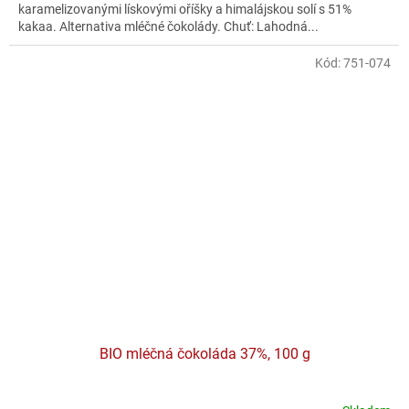
karamelizovanými lískovými oříšky a himalájskou solí s 51%
kakaa. Alternativa mléčné čokolády. Chuť: Lahodná...
Kód:
751-074
BIO mléčná čokoláda 37%, 100 g