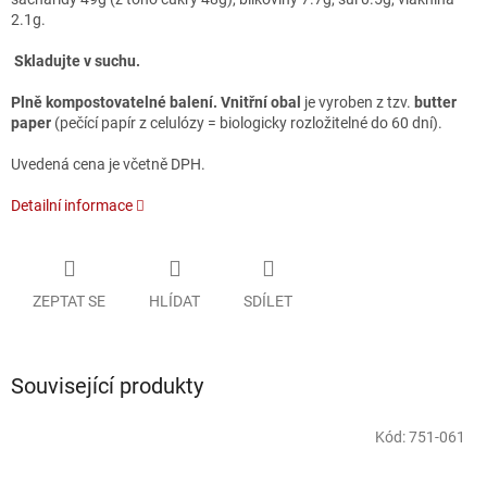
2.1g.
Skladujte v suchu.
Plně kompostovatelné balení. Vnitřní obal
je vyroben z tzv.
butter
paper
(pečící papír z celulózy = biologicky rozložitelné do 60 dní).
Uvedená cena je včetně DPH.
Detailní informace
ZEPTAT SE
HLÍDAT
SDÍLET
Související produkty
Kód:
751-061