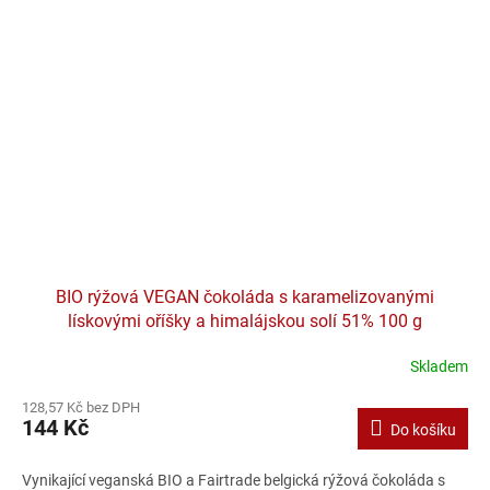
BIO rýžová VEGAN čokoláda s karamelizovanými
lískovými oříšky a himalájskou solí 51% 100 g
Skladem
128,57 Kč bez DPH
144 Kč
Do košíku
Vynikající veganská BIO a Fairtrade belgická rýžová čokoláda s