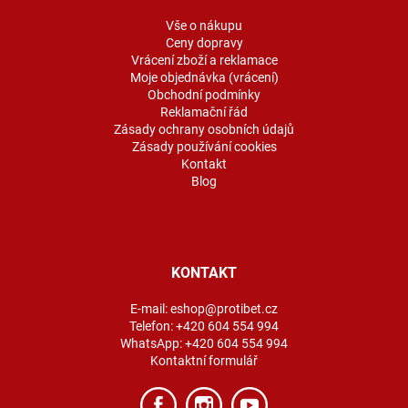
t
í
Vše o nákupu
Ceny dopravy
Vrácení zboží a reklamace
Moje objednávka (vrácení)
Obchodní podmínky
Reklamační řád
Zásady ochrany osobních údajů
Zásady používání cookies
Kontakt
Blog
KONTAKT
E-mail:
eshop@protibet.cz
Telefon:
+420 604 554 994
WhatsApp:
+420 604 554 994
Kontaktní formulář