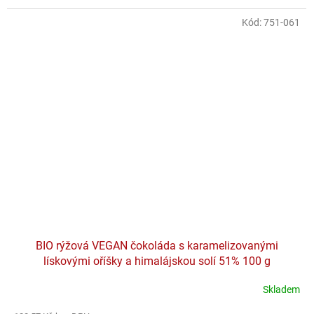
Kód:
751-061
BIO rýžová VEGAN čokoláda s karamelizovanými
lískovými oříšky a himalájskou solí 51% 100 g
Skladem