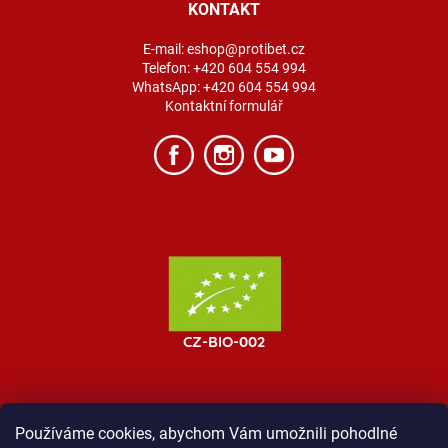
KONTAKT
E-mail:
eshop@protibet.cz
Telefon:
+420 604 554 994
WhatsApp:
+420 604 554 994
Kontaktní formulář
Používáme cookies, abychom Vám umožnili pohodlné