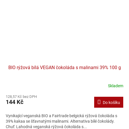
BIO rýžová bílá VEGAN čokoláda s malinami 39% 100 g
Skladem
128,57 Kč bez DPH
144 Kč
Do košíku
Vynikající veganská BIO a Fairtrade belgická rýžová čokoláda s
39% kakaa se šťavnatými malinami. Alternativa bílé čokolády.
Chuť: Lahodná veganská rýžová čokoláda s...