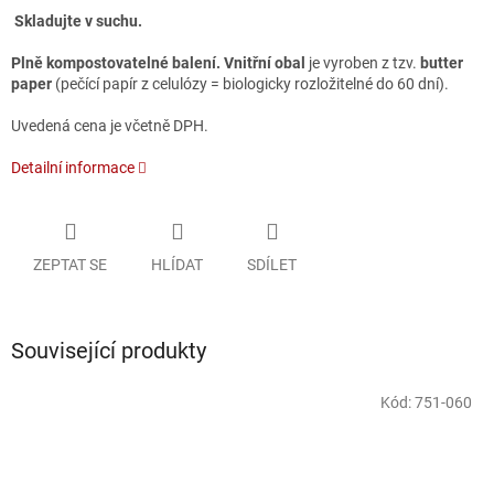
Skladujte v suchu.
Plně kompostovatelné balení. Vnitřní obal
je vyroben z tzv.
butter
paper
(pečící papír z celulózy = biologicky rozložitelné do 60 dní).
Uvedená cena je včetně DPH.
Detailní informace
ZEPTAT SE
HLÍDAT
SDÍLET
Související produkty
Kód:
751-060