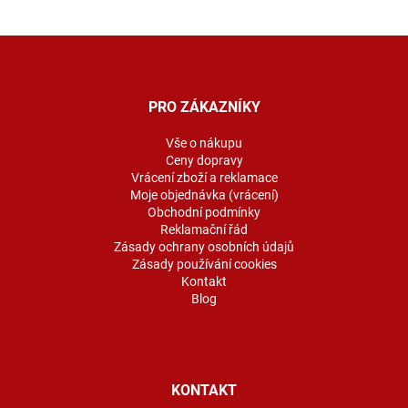
Z
á
p
a
PRO ZÁKAZNÍKY
t
í
Vše o nákupu
Ceny dopravy
Vrácení zboží a reklamace
Moje objednávka (vrácení)
Obchodní podmínky
Reklamační řád
Zásady ochrany osobních údajů
Zásady používání cookies
Kontakt
Blog
KONTAKT