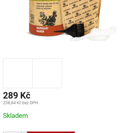
289 Kč
238,84 Kč bez DPH
Měrná
Skladem
cena: