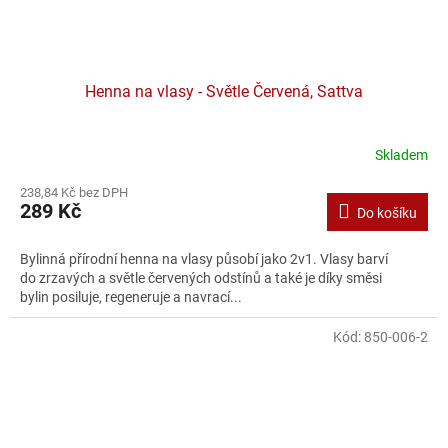
Henna na vlasy - Světle Červená, Sattva
Skladem
238,84 Kč bez DPH
289 Kč
Do košíku
Bylinná přírodní henna na vlasy působí jako 2v1. Vlasy barví
do zrzavých a světle červených odstínů a také je díky směsi
bylin posiluje, regeneruje a navrací...
Kód:
850-006-2