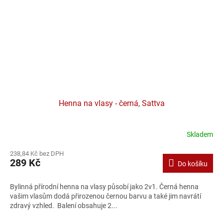
Henna na vlasy - černá, Sattva
Skladem
238,84 Kč bez DPH
289 Kč
Do košíku
Bylinná přírodní henna na vlasy působí jako 2v1. Černá henna
vašim vlasům dodá přirozenou černou barvu a také jim navrátí
zdravý vzhled. Balení obsahuje 2...