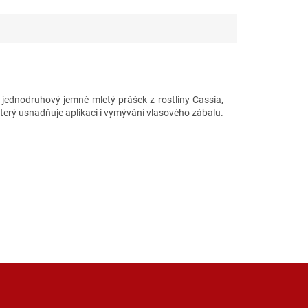
jednodruhový jemně mletý prášek z rostliny Cassia,
 který usnadňuje aplikaci i vymývání vlasového zábalu.