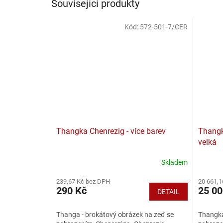
Související produkty
Kód:
572-501-7/CER
Thangka Chenrezig - více barev
Thangk
velká
Skladem
239,67 Kč bez DPH
20 661,1
290 Kč
25 00
DETAIL
Thanga - brokátový obrázek na zeď se
Thangka