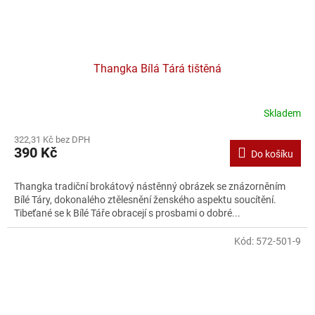
Thangka Bílá Tárá tištěná
Skladem
322,31 Kč bez DPH
390 Kč
Do košíku
Thangka tradiční brokátový nástěnný obrázek se znázorněním
Bílé Táry, dokonalého ztělesnění ženského aspektu soucítění.
Tibeťané se k Bílé Táře obracejí s prosbami o dobré...
Kód:
572-501-9