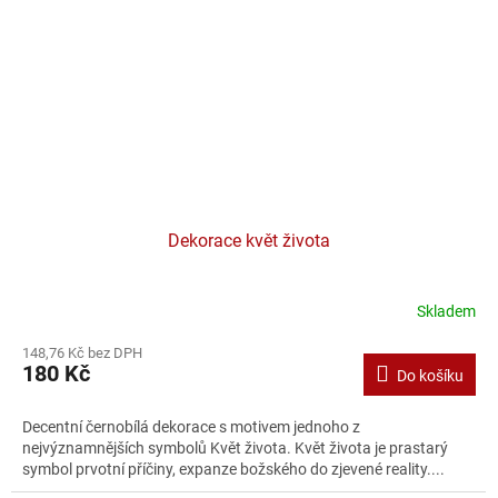
Dekorace květ života
Skladem
148,76 Kč bez DPH
180 Kč
Do košíku
Decentní černobílá dekorace s motivem jednoho z
nejvýznamnějších symbolů Květ života. Květ života je prastarý
symbol prvotní příčiny, expanze božského do zjevené reality....