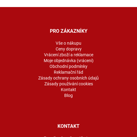
Z
á
p
a
PRO ZÁKAZNÍKY
t
í
Vše o nákupu
Ceny dopravy
Vrácení zboží a reklamace
Moje objednávka (vrácení)
Obchodní podmínky
Reklamační řád
Zásady ochrany osobních údajů
Zásady používání cookies
Kontakt
Blog
KONTAKT