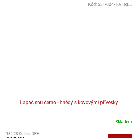
Kód:
551-004-10/TREE
Lapač snů černo - hnědý s kovovými přívěsky
Skladem
132,23 Kč bez DPH