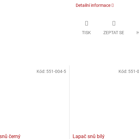
Detailní informace
TISK
ZEPTAT SE
H
Kód:
551-004-5
Kód:
551-
snů černý
Lapač snů bílý