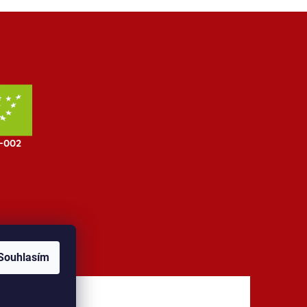
Souhlasím
jů
Kontakt