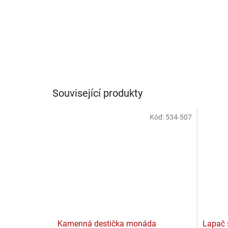
Související produkty
Kód:
534-507
Kamenná destička monáda
Lapač 