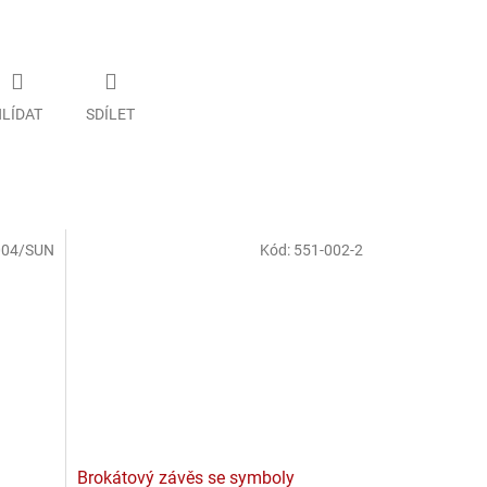
LÍDAT
SDÍLET
004/SUN
Kód:
551-002-2
Brokátový závěs se symboly