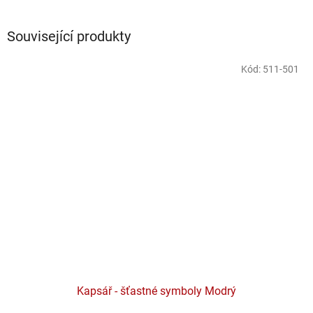
Související produkty
Kód:
511-501
Kapsář - šťastné symboly Modrý