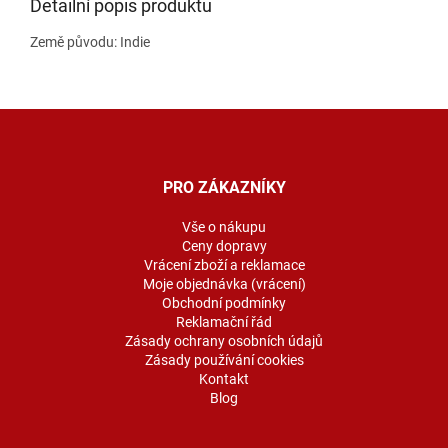
Detailní popis produktu
Země původu: Indie
Z
á
p
a
PRO ZÁKAZNÍKY
t
í
Vše o nákupu
Ceny dopravy
Vrácení zboží a reklamace
Moje objednávka (vrácení)
Obchodní podmínky
Reklamační řád
Zásady ochrany osobních údajů
Zásady používání cookies
Kontakt
Blog