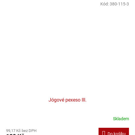
Kód:
380-115-3
Jógové pexeso III.
Skladem
99,17 Kč bez DPH
Do košíku