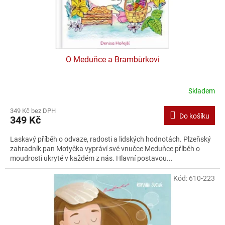
O Meduňce a Brambůrkovi
Skladem
349 Kč bez DPH
Do košíku
349 Kč
Laskavý příběh o odvaze, radosti a lidských hodnotách. Plzeňský
zahradník pan Motyčka vypráví své vnučce Meduňce příběh o
moudrosti ukryté v každém z nás. Hlavní postavou...
Kód:
610-223