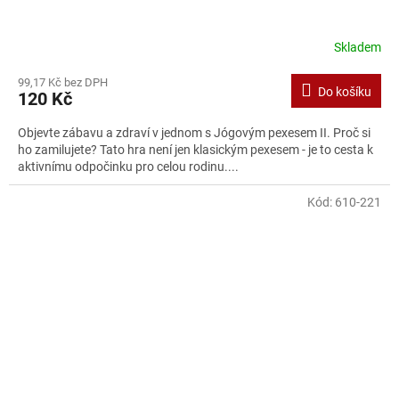
Skladem
99,17 Kč bez DPH
Do košíku
120 Kč
Objevte zábavu a zdraví v jednom s Jógovým pexesem II. Proč si
ho zamilujete? Tato hra není jen klasickým pexesem - je to cesta k
aktivnímu odpočinku pro celou rodinu....
Kód:
610-221