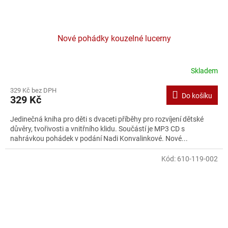
Nové pohádky kouzelné lucerny
Skladem
329 Kč bez DPH
Do košíku
329 Kč
Jedinečná kniha pro děti s dvaceti příběhy pro rozvíjení dětské
důvěry, tvořivosti a vnitřního klidu. Součástí je MP3 CD s
nahrávkou pohádek v podání Nadi Konvalinkové. Nové...
Kód:
610-119-002