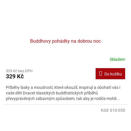
Buddhovy pohádky na dobrou noc
Skladem
329 Kč bez DPH
Do košíku
329 Kč
Příběhy lásky a moudrosti, které okouzlí, inspirují a obohatí vás i
vaše děti Dvacet klasických buddhistických příběhů
převyprávěných zábavným způsobem, tak aby je rodiče mohli...
Kód:
610-030