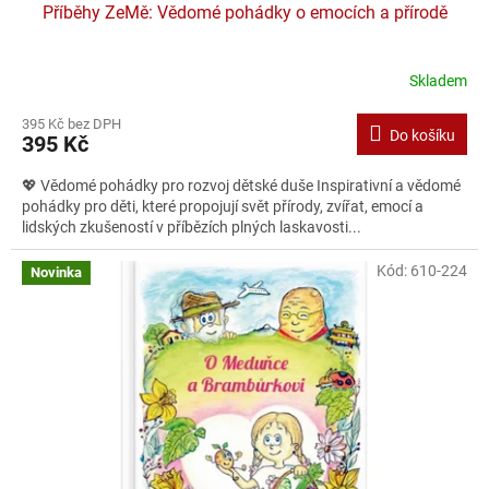
Příběhy ZeMě: Vědomé pohádky o emocích a přírodě
Skladem
395 Kč bez DPH
Do košíku
395 Kč
💖 Vědomé pohádky pro rozvoj dětské duše Inspirativní a vědomé
pohádky pro děti, které propojují svět přírody, zvířat, emocí a
lidských zkušeností v příbězích plných laskavosti...
Kód:
610-224
Novinka