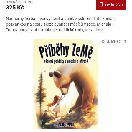
325 Kč bez DPH
Do košíku
325 Kč
Nádherný herbář, tvořivý sešit a deník v jednom. Tato kniha je
pozvánkou na cestu skrze dvanáct měsíců v roce. Michala
Tumpachová v ní kombinuje praktické rady, botanické...
Kód:
610-229