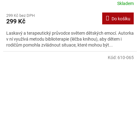
Skladem
299 Kč bez DPH
Do košíku
299 Kč
Laskavý a terapeutický průvodce světem dětských emocí. Autorka
v ní využívá metodu biblioterapie (léčba knihou), aby dětem i
rodičům pomohla zvládnout situace, které mohou být...
Kód:
610-065