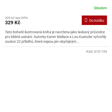
Skladem
329 Kč bez DPH
Do košíku
329 Kč
Tato bohatě ilustrovaná kniha je navržena jako laskavý průvodce
pro klidné usínání. Autorky Karen Wallace a Lou Kuenzler vytvořily
soubor 22 příběhů, které nejsou jen obyčejným...
Kód:
610-155