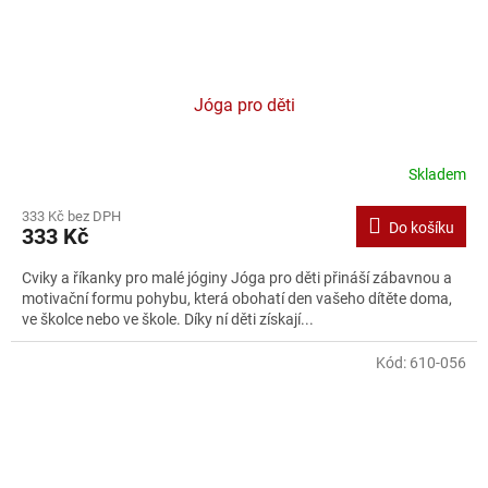
Jóga pro děti
Skladem
333 Kč bez DPH
Do košíku
333 Kč
Cviky a říkanky pro malé jóginy Jóga pro děti přináší zábavnou a
motivační formu pohybu, která obohatí den vašeho dítěte doma,
ve školce nebo ve škole. Díky ní děti získají...
Kód:
610-056