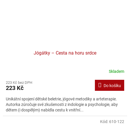
Jógátky – Cesta na horu srdce
Skladem
223 Kč bez DPH
Do košíku
223 Kč
Unikátní spojení dětské beletrie, jógové metodiky a arteterapie.
Autorka zúročuje své zkušenosti z indologie a psychologie, aby
dětem (i dospělým) nabídla cestu k vnitřní...
Kód:
610-122