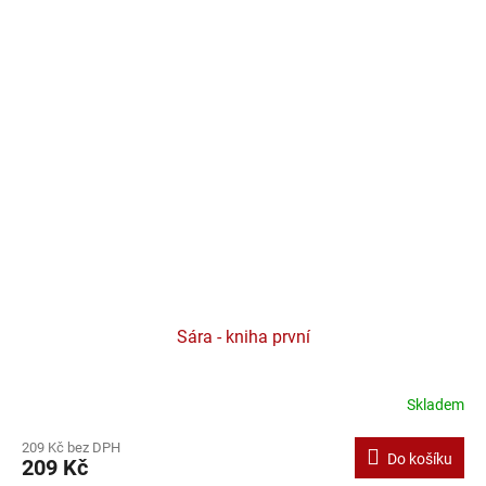
Sára - kniha první
Skladem
209 Kč bez DPH
Do košíku
209 Kč