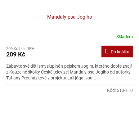
Mandaly psa Jogiho
Skladem
209 Kč bez DPH
Do košíku
209 Kč
Zabavte své děti smysluplně s pejskem Jogim, kterého dobře znají
z Kouzelné školky České televize! Mandaly psa Jogiho od autorky
Tatiany Procházkové z projektu Lali jóga jsou...
Kód:
610-110