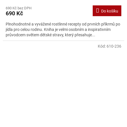
690 Kč bez DPH
Do košíku
690 Kč
Plnohodnotné a vyvážené rostlinné recepty od prvních příkrmů po
jídla pro celou rodinu. Kniha je velmi osobním a inspirativním
průvodcem světem dětské stravy, který přesahuje...
Kód:
610-236