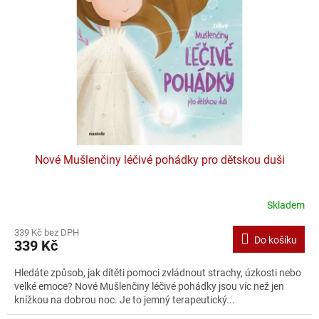
Nové Mušlenčiny léčivé pohádky pro dětskou duši
Skladem
339 Kč bez DPH
Do košíku
339 Kč
Hledáte způsob, jak dítěti pomoci zvládnout strachy, úzkosti nebo
velké emoce? Nové Mušlenčiny léčivé pohádky jsou víc než jen
knížkou na dobrou noc. Je to jemný terapeutický...