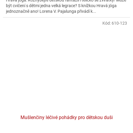
být cvičení s dětmi jedna velká legrace? S knížkou Hravá jóga
jednoznačně ano! Lorena V. Pajalunga přivádí k...
Kód:
610-123
Mušlenčiny léčivé pohádky pro dětskou duši