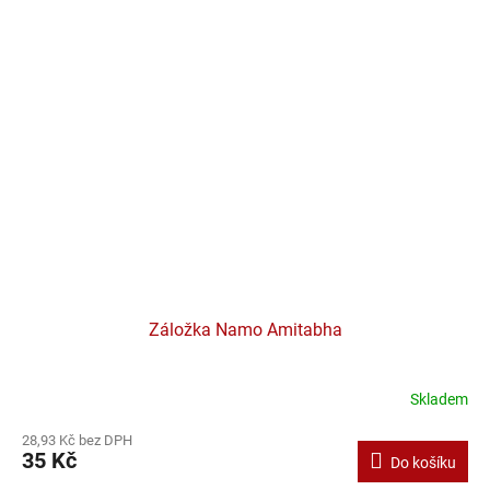
Záložka Namo Amitabha
Skladem
28,93 Kč bez DPH
35 Kč
Do košíku