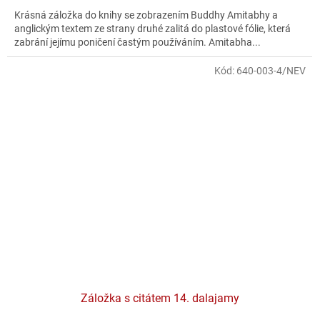
Krásná záložka do knihy se zobrazením Buddhy Amitabhy a
anglickým textem ze strany druhé zalitá do plastové fólie, která
zabrání jejímu poničení častým používáním. Amitabha...
Kód:
640-003-4/NEV
Záložka s citátem 14. dalajamy