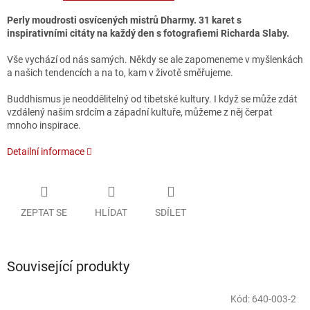
Perly moudrosti osvícených mistrů Dharmy. 31 karet s
inspirativními citáty na každý den s fotografiemi Richarda Slaby.
Vše vychází od nás samých. Někdy se ale zapomeneme v myšlenkách
a našich tendencích a na to, kam v životě směřujeme.
Buddhismus je neoddělitelný od tibetské kultury. I když se může zdát
vzdálený našim srdcím a západní kultuře, můžeme z něj čerpat
mnoho inspirace.
Detailní informace
ZEPTAT SE
HLÍDAT
SDÍLET
Související produkty
Kód:
640-003-2