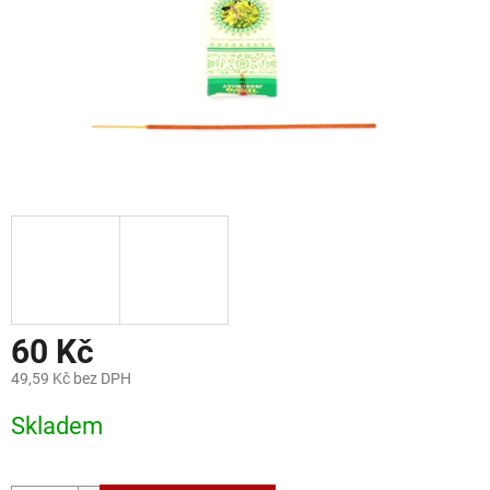
60 Kč
49,59 Kč bez DPH
Měrná
Skladem
cena: