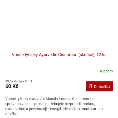
Vonné tyčinky Ayurvedic Cinnamon (skořice), 12 ks
Skladem
49,59 Kč bez DPH
60 Kč
Do košíku
Vonné tyčinky Ayurvedic Masala Incense Cinnamon jsou
správnou volbou, pokud potřebujete rozproudit horkou,
dynamickou a povzbuzující energii. Ideální pro ranní start do
nového...