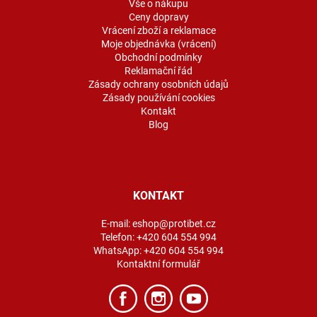
í
Vše o nákupu
Ceny dopravy
Vrácení zboží a reklamace
Moje objednávka (vrácení)
Obchodní podmínky
Reklamační řád
Zásady ochrany osobních údajů
Zásady používání cookies
Kontakt
Blog
KONTAKT
E-mail:
eshop@protibet.cz
Telefon:
+420 604 554 994
WhatsApp:
+420 604 554 994
Kontaktní formulář