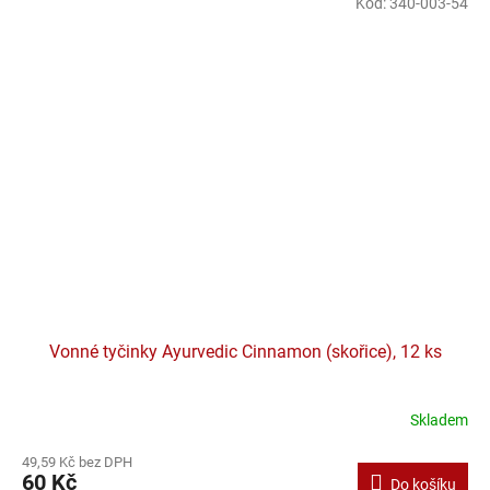
Kód:
340-003-54
Vonné tyčinky Ayurvedic Cinnamon (skořice), 12 ks
Skladem
49,59 Kč bez DPH
60 Kč
Do košíku