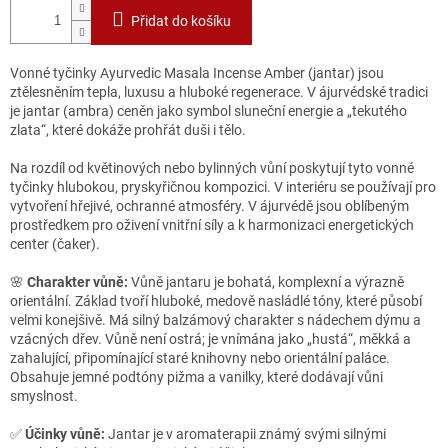
Přidat do košíku
Vonné tyčinky Ayurvedic Masala Incense Amber (jantar) jsou
ztělesněním tepla, luxusu a hluboké regenerace. V ájurvédské tradici
je jantar (ambra) ceněn jako symbol sluneční energie a „tekutého
zlata“, které dokáže prohřát duši i tělo.
Na rozdíl od květinových nebo bylinných vůní poskytují tyto vonné
tyčinky hlubokou, pryskyřičnou kompozici. V interiéru se používají pro
vytvoření hřejivé, ochranné atmosféry. V ájurvédě jsou oblíbeným
prostředkem pro oživení vnitřní síly a k harmonizaci energetických
center (čaker).
🌸
Charakter vůně:
Vůně jantaru je bohatá, komplexní a výrazně
orientální. Základ tvoří hluboké, medově nasládlé tóny, které působí
velmi konejšivě. Má silný balzámový charakter s nádechem dýmu a
vzácných dřev. Vůně není ostrá; je vnímána jako „hustá“, měkká a
zahalující, připomínající staré knihovny nebo orientální paláce.
Obsahuje jemné podtóny pižma a vanilky, které dodávají vůni
smyslnost.
✅
Účinky vůně:
Jantar je v aromaterapii známý svými silnými