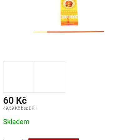
60 Kč
49,59 Kč bez DPH
Měrná
Skladem
cena: