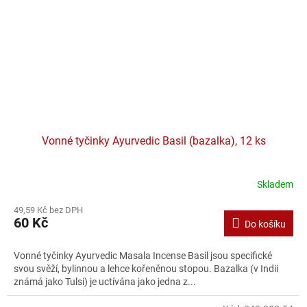
Vonné tyčinky Ayurvedic Basil (bazalka), 12 ks
Skladem
49,59 Kč bez DPH
60 Kč
Do košíku
Vonné tyčinky Ayurvedic Masala Incense Basil jsou specifické
svou svěží, bylinnou a lehce kořeněnou stopou. Bazalka (v Indii
známá jako Tulsi) je uctívána jako jedna z...