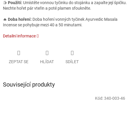
🫱
Použití:
Umístěte vonnou tyčinku do stojánku a zapalte její špičku.
Nechte hořet pár vteřin a poté plamen sfoukněte.
🔥
Doba hoření:
Doba hoření vonných tyčinek Ayurvedic Masala
Incense se pohybuje mezi 40 a 50 minutami.
Detailní informace
ZEPTAT SE
HLÍDAT
SDÍLET
Související produkty
Kód:
340-003-46