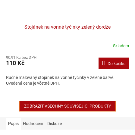
Stojánek na vonné tyčinky zelený dordže
Skladem
90,91 Kč bez DPH
110 Kč
Do košíku
Ručně malovaný stojánek na vonné tyčinky v zelené barvě.
Uvedená cena je včetně DPH.
ZOBRAZIT VŠECHNY SOUVISEJÍCÍ PRODUKTY
Popis
Hodnocení
Diskuze