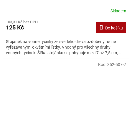
Skladem
103,31 Kč bez DPH
125 Kč
Do košíku
Stojánek na vonné tyčinky ze světlého dřeva ozdobený ručně
vyřezávanými okvětními lístky. Vhodný pro všechny druhy
vonných tyčinek. Šířka stojánku se pohybuje mezi 7 až 7,5 cm,...
Kód:
352-507-7