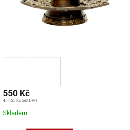
550 Kč
454,55 Kč bez DPH
Měrná
Skladem
cena: