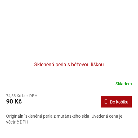
Skleněná perla s béžovou liškou
Skladem
74,38 Kč bez DPH
90 Kč
Do košíku
Originální skleněná perla z muránského skla. Uvedená cena je
včetně DPH