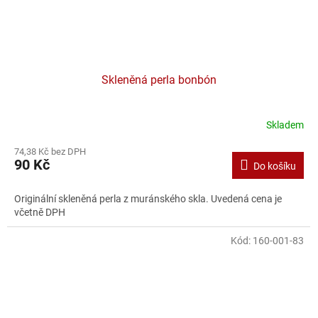
Skleněná perla bonbón
Skladem
74,38 Kč bez DPH
90 Kč
Do košíku
Originální skleněná perla z muránského skla. Uvedená cena je
včetně DPH
Kód:
160-001-83