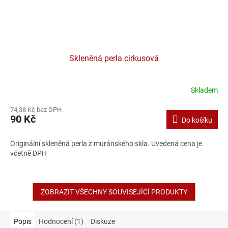
Skleněná perla cirkusová
Skladem
74,38 Kč bez DPH
90 Kč
Do košíku
Originální skleněná perla z muránského skla. Uvedená cena je
včetně DPH
ZOBRAZIT VŠECHNY SOUVISEJÍCÍ PRODUKTY
Popis
Hodnocení (1)
Diskuze