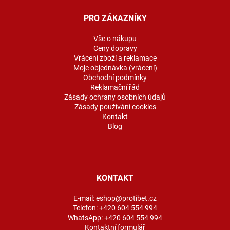
p
a
PRO ZÁKAZNÍKY
t
í
Vše o nákupu
Ceny dopravy
Vrácení zboží a reklamace
Moje objednávka (vrácení)
Obchodní podmínky
Reklamační řád
Zásady ochrany osobních údajů
Zásady používání cookies
Kontakt
Blog
KONTAKT
E-mail:
eshop@protibet.cz
Telefon:
+420 604 554 994
WhatsApp:
+420 604 554 994
Kontaktní formulář