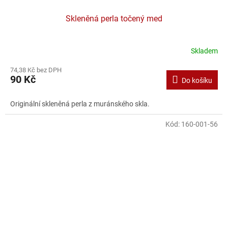
Skleněná perla točený med
Skladem
74,38 Kč bez DPH
90 Kč
Do košíku
Originální skleněná perla z muránského skla.
Kód:
160-001-56