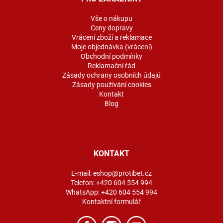
t
í
Vše o nákupu
Ceny dopravy
Vrácení zboží a reklamace
Moje objednávka (vrácení)
Obchodní podmínky
Reklamační řád
Zásady ochrany osobních údajů
Zásady používání cookies
Kontakt
Blog
KONTAKT
E-mail:
eshop@protibet.cz
Telefon:
+420 604 554 994
WhatsApp:
+420 604 554 994
Kontaktní formulář