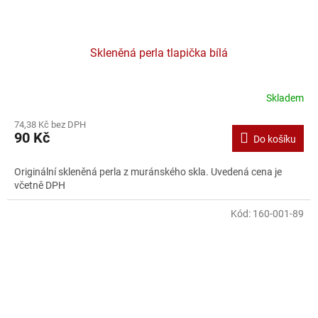
Skleněná perla tlapička bílá
Skladem
74,38 Kč bez DPH
90 Kč
Do košíku
Originální skleněná perla z muránského skla. Uvedená cena je
včetně DPH
Kód:
160-001-89