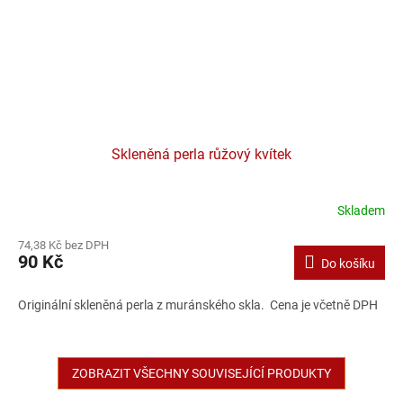
Skleněná perla růžový kvítek
Skladem
74,38 Kč bez DPH
90 Kč
Do košíku
Originální skleněná perla z muránského skla. Cena je včetně DPH
ZOBRAZIT VŠECHNY SOUVISEJÍCÍ PRODUKTY