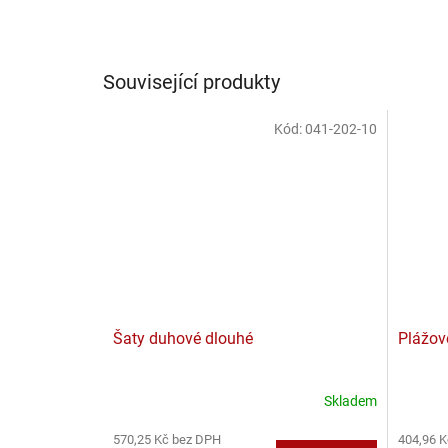
Související produkty
Kód:
041-202-10
Šaty duhové dlouhé
Plážové
Skladem
570,25 Kč bez DPH
404,96 