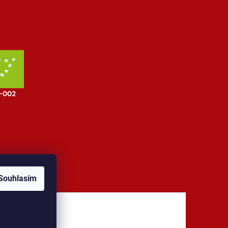
Souhlasím
jů
Kontakt