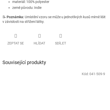
materiál: 100% polyester
země původu: Indie
📝
Poznámka:
Umístění vzoru se může u jednotlivých kusů mírně lišit
v závislosti na střižení látky.
ZEPTAT SE
HLÍDAT
SDÍLET
Související produkty
Kód:
041-509-9