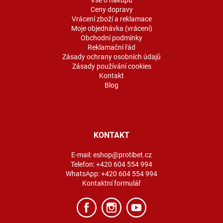
í
Ceny dopravy
Vrácení zboží a reklamace
Moje objednávka (vrácení)
Obchodní podmínky
Reklamační řád
Zásady ochrany osobních údajů
Zásady používání cookies
Kontakt
Blog
KONTAKT
E-mail:
eshop@protibet.cz
Telefon:
+420 604 554 994
WhatsApp:
+420 604 554 994
Kontaktní formulář