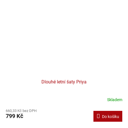
Dlouhé letní šaty Priya
Skladem
660,33 Kč bez DPH
799 Kč
Do košíku