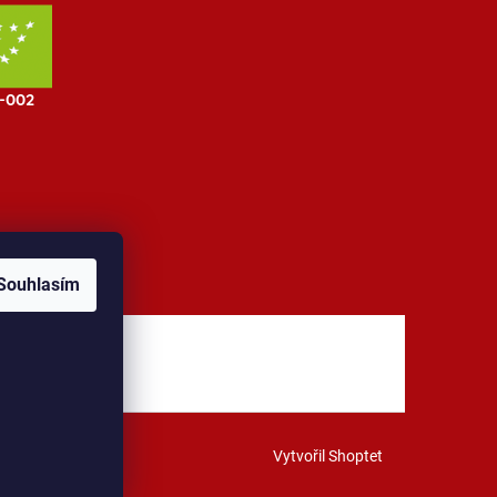
Souhlasím
jů
Kontakt
Vytvořil Shoptet