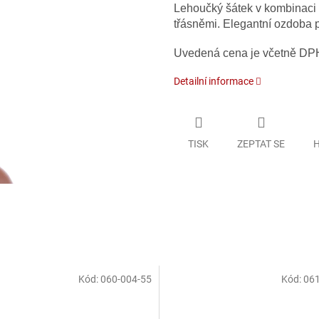
Lehoučký šátek v kombinaci 
třásněmi. Elegantní ozdoba 
Uvedená cena je včetně DP
Detailní informace
TISK
ZEPTAT SE
H
Kód:
060-004-55
Kód:
061