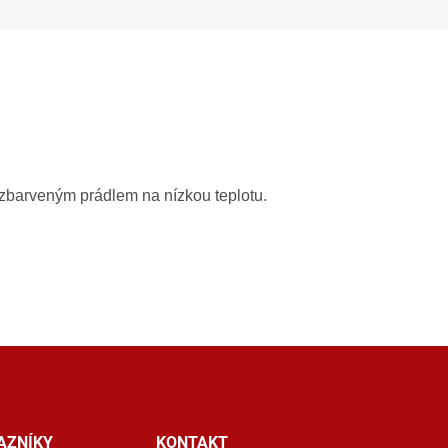
zbarveným prádlem na nízkou teplotu.
AZNÍKY
KONTAKT