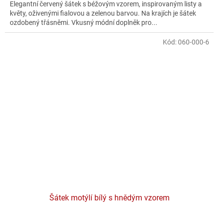
Elegantní červený šátek s béžovým vzorem, inspirovaným listy a
květy, oživenými fialovou a zelenou barvou. Na krajích je šátek
ozdobený třásněmi. Vkusný módní doplněk pro...
Kód:
060-000-6
Šátek motýlí bílý s hnědým vzorem