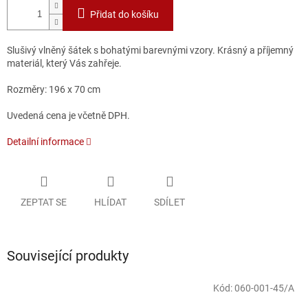
Přidat do košíku
Slušivý vlněný šátek s bohatými barevnými vzory. Krásný a příjemný
materiál, který Vás zahřeje.
Rozměry: 196 x 70 cm
Uvedená cena je včetně DPH.
Detailní informace
ZEPTAT SE
HLÍDAT
SDÍLET
Související produkty
Kód:
060-001-45/A