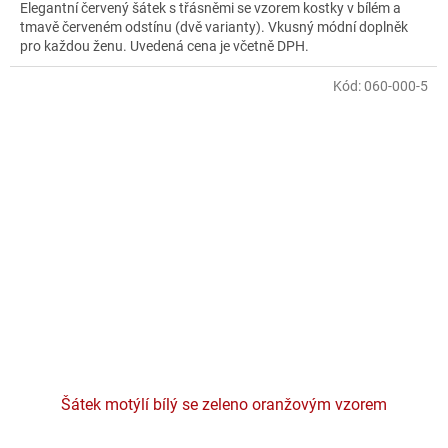
Elegantní červený šátek s třásněmi se vzorem kostky v bílém a
tmavě červeném odstínu (dvě varianty). Vkusný módní doplněk
pro každou ženu. Uvedená cena je včetně DPH.
Kód:
060-000-5
Šátek motýlí bílý se zeleno oranžovým vzorem