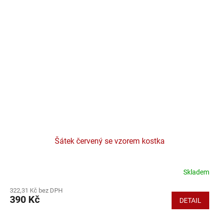
Šátek červený se vzorem kostka
Skladem
322,31 Kč bez DPH
390 Kč
DETAIL