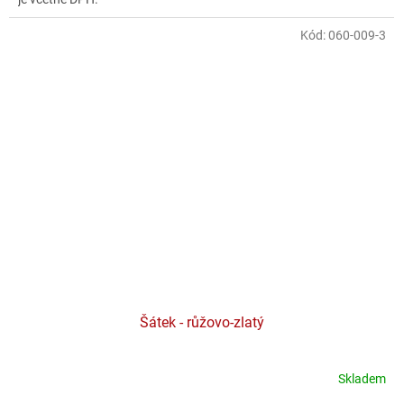
Kód:
060-009-3
Šátek - růžovo-zlatý
Skladem