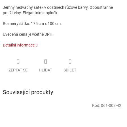
Jemný hedvábný šátek v odstínech růžové barvy. Oboustranně
použitelný. Elegantním doplněk.
Rozměry šátku: 175 cm x 100 cm.
Uvedená cena je včetně DPH.
Detailní informace
ZEPTAT SE
HLÍDAT
SDÍLET
Související produkty
Kód:
061-003-42