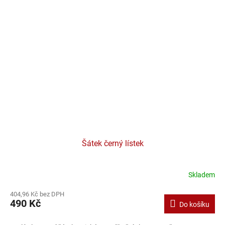
Šátek černý lístek
Skladem
404,96 Kč bez DPH
490 Kč
Do košíku