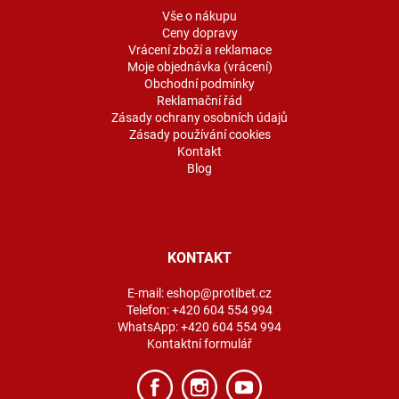
í
Vše o nákupu
Ceny dopravy
Vrácení zboží a reklamace
Moje objednávka (vrácení)
Obchodní podmínky
Reklamační řád
Zásady ochrany osobních údajů
Zásady používání cookies
Kontakt
Blog
KONTAKT
E-mail:
eshop@protibet.cz
Telefon:
+420 604 554 994
WhatsApp:
+420 604 554 994
Kontaktní formulář