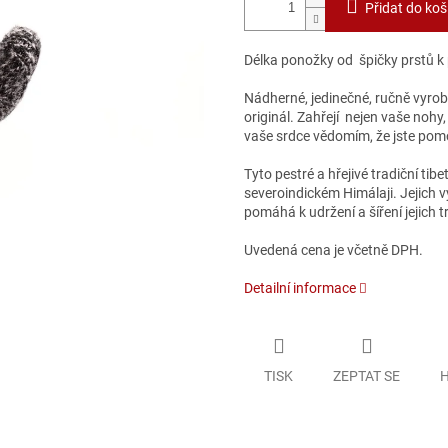
Přidat do koš
Délka ponožky od špičky prstů k 
Nádherné, jedinečné, ručně vyrob
originál. Zahřejí nejen vaše nohy
vaše srdce vědomím, že jste pom
Tyto pestré a hřejivé tradiční tib
severoindickém Himálaji. Jejich 
pomáhá k udržení a šíření jejich t
Uvedená cena je včetně DPH.
Detailní informace
TISK
ZEPTAT SE
H