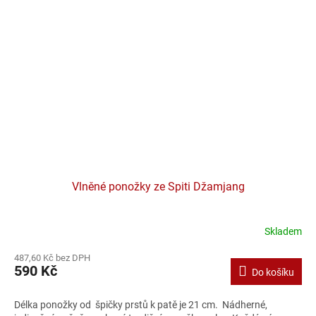
Vlněné ponožky ze Spiti Džamjang
Skladem
487,60 Kč bez DPH
590 Kč
Do košíku
Délka ponožky od špičky prstů k patě je 21 cm. Nádherné,