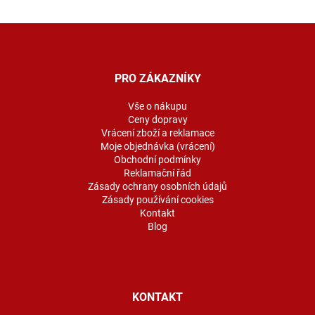
Z
á
p
a
PRO ZÁKAZNÍKY
t
í
Vše o nákupu
Ceny dopravy
Vrácení zboží a reklamace
Moje objednávka (vrácení)
Obchodní podmínky
Reklamační řád
Zásady ochrany osobních údajů
Zásady používání cookies
Kontakt
Blog
KONTAKT