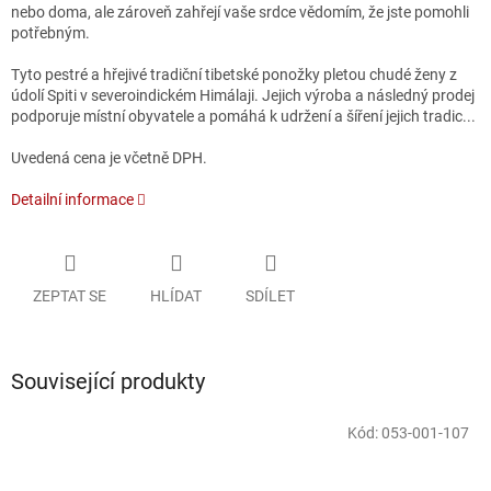
nebo doma, ale zároveň zahřejí vaše srdce vědomím, že jste pomohli
potřebným.
Tyto pestré a hřejivé tradiční tibetské ponožky pletou chudé ženy z
údolí Spiti v severoindickém Himálaji. Jejich výroba a následný prodej
podporuje místní obyvatele a pomáhá k udržení a šíření jejich tradic.
..
Uvedená cena je včetně DPH.
Detailní informace
ZEPTAT SE
HLÍDAT
SDÍLET
Související produkty
Kód:
053-001-107