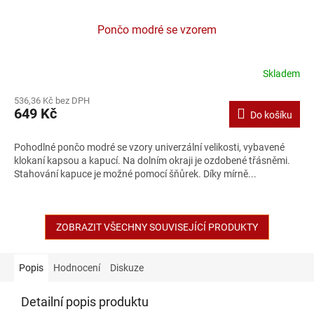
Pončo modré se vzorem
Skladem
536,36 Kč bez DPH
649 Kč
Do košíku
Pohodlné pončo modré se vzory univerzální velikosti, vybavené
klokaní kapsou a kapucí. Na dolním okraji je ozdobené třásněmi.
Stahování kapuce je možné pomocí šňůrek. Díky mírně...
ZOBRAZIT VŠECHNY SOUVISEJÍCÍ PRODUKTY
Popis
Hodnocení
Diskuze
Detailní popis produktu