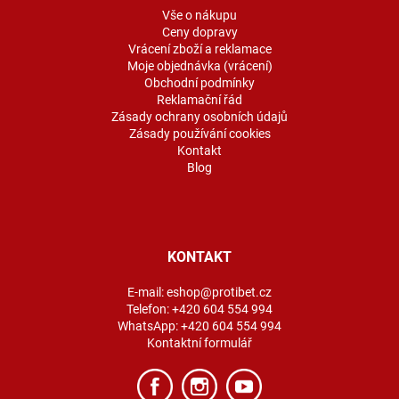
í
Vše o nákupu
Ceny dopravy
Vrácení zboží a reklamace
Moje objednávka (vrácení)
Obchodní podmínky
Reklamační řád
Zásady ochrany osobních údajů
Zásady používání cookies
Kontakt
Blog
KONTAKT
E-mail:
eshop@protibet.cz
Telefon:
+420 604 554 994
WhatsApp:
+420 604 554 994
Kontaktní formulář