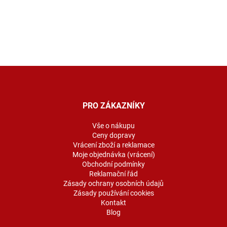
Z
á
p
a
PRO ZÁKAZNÍKY
t
í
Vše o nákupu
Ceny dopravy
Vrácení zboží a reklamace
Moje objednávka (vrácení)
Obchodní podmínky
Reklamační řád
Zásady ochrany osobních údajů
Zásady používání cookies
Kontakt
Blog