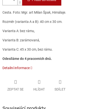
Cesta. Foto: Mgr. art Milan Špak, Himálaje.
Rozměr (varianta A a B): 40 cm x 30 cm.
Varianta A: bez rámu,
Varianta B: zarámovaná,
Varianta C: 45 x 30 cm, bez rámu.
Odesíláme do 4 pracovních dnů.
Detailní informace
ZEPTAT SE
HLÍDAT
SDÍLET
Související produkty