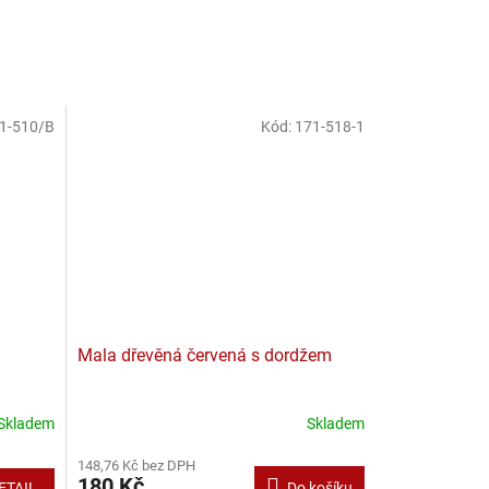
1-510/B
Kód:
171-518-1
Mala dřevěná červená s dordžem
Skladem
Skladem
148,76 Kč bez DPH
180 Kč
ETAIL
Do košíku