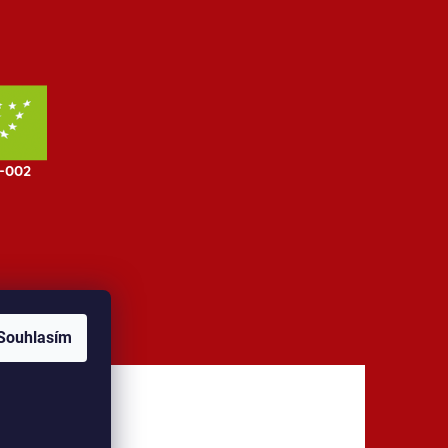
Souhlasím
jů
Kontakt