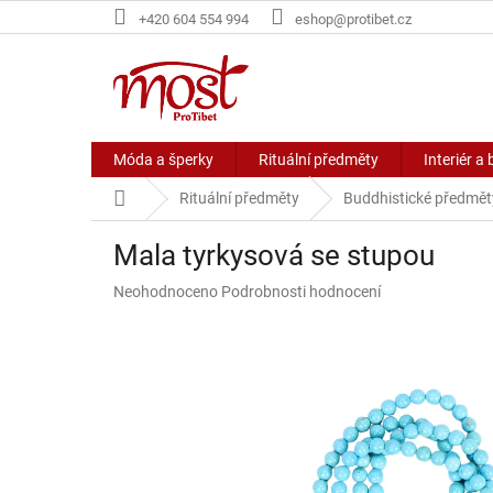
Přejít
+420 604 554 994
eshop@protibet.cz
na
obsah
Móda a šperky
Rituální předměty
Interiér a 
Domů
Rituální předměty
Buddhistické předmět
Mala tyrkysová se stupou
Průměrné
Neohodnoceno
Podrobnosti hodnocení
hodnocení
produktu
je
0,0
z
5
hvězdiček.