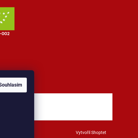
Souhlasím
jů
Kontakt
Vytvořil Shoptet