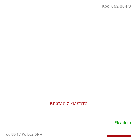
Kód:
062-004-3
Khatag z kláštera
Skladem
od 99,17 Kč bez DPH