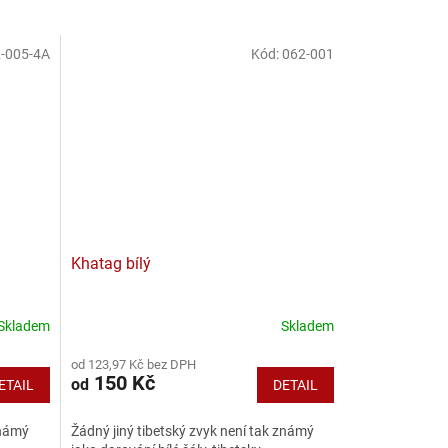
-005-4A
Kód:
062-001
Khatag bílý
Skladem
Skladem
od 123,97 Kč bez DPH
150 Kč
od
ETAIL
DETAIL
známý
Žádný jiný tibetský zvyk není tak známý