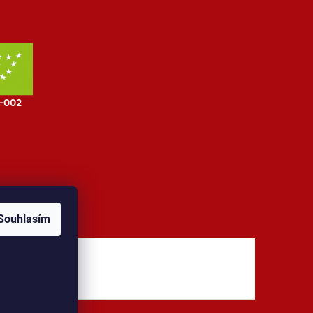
Souhlasím
jů
Kontakt