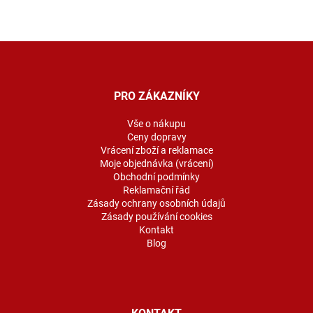
Z
á
p
a
PRO ZÁKAZNÍKY
t
í
Vše o nákupu
Ceny dopravy
Vrácení zboží a reklamace
Moje objednávka (vrácení)
Obchodní podmínky
Reklamační řád
Zásady ochrany osobních údajů
Zásady používání cookies
Kontakt
Blog