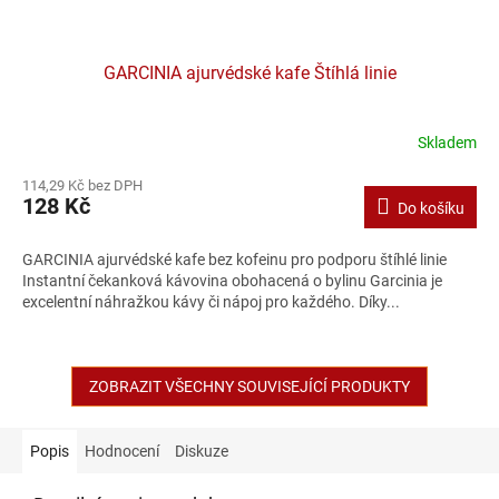
GARCINIA ajurvédské kafe Štíhlá linie
Skladem
114,29 Kč bez DPH
128 Kč
Do košíku
GARCINIA ajurvédské kafe bez kofeinu pro podporu štíhlé linie
Instantní čekanková kávovina obohacená o bylinu Garcinia je
excelentní náhražkou kávy či nápoj pro každého. Díky...
ZOBRAZIT VŠECHNY SOUVISEJÍCÍ PRODUKTY
Popis
Hodnocení
Diskuze