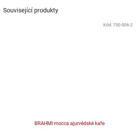
Související produkty
Kód:
750-006-2
BRAHMI mocca ajurvédské kafe