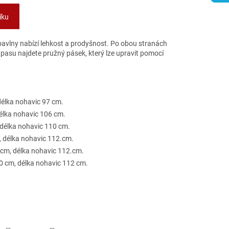
íku
 bavlny nabízí lehkost a prodyšnost. Po obou stranách
 pasu najdete pružný pásek, který lze upravit pomocí
élka nohavic 97 cm.
élka nohavic 106 cm.
délka nohavic 110 cm.
 délka nohavic 112.cm.
cm, délka nohavic 112.cm.
 cm, délka nohavic 112 cm.