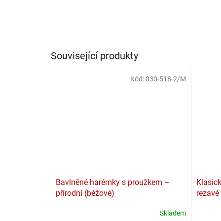
Související produkty
Kód:
030-518-2/M
Bavlněné harémky s proužkem –
Klasic
přírodní (béžové)
rezavé
Skladem