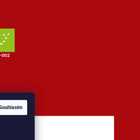
Souhlasím
jů
Kontakt