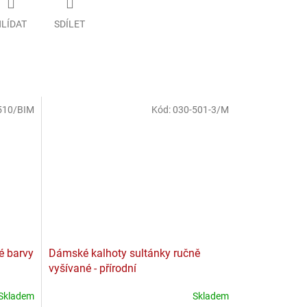
LÍDAT
SDÍLET
510/BIM
Kód:
030-501-3/M
é barvy
Dámské kalhoty sultánky ručně
vyšívané - přírodní
Skladem
Skladem