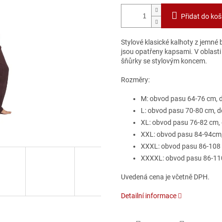
Přidat do koš
Stylové klasické kalhoty z jemné
jsou opatřeny kapsami. V oblasti
šňůrky se stylovým koncem.
Rozměry:
M: obvod pasu 64-76 cm, d
L: obvod pasu 70-80 cm, d
XL: obvod pasu 76-82 cm, 
XXL: obvod pasu 84-94cm,
XXXL: obvod pasu 86-108 
XXXXL: obvod pasu 86-110
Uvedená cena je včetně DPH.
Detailní informace