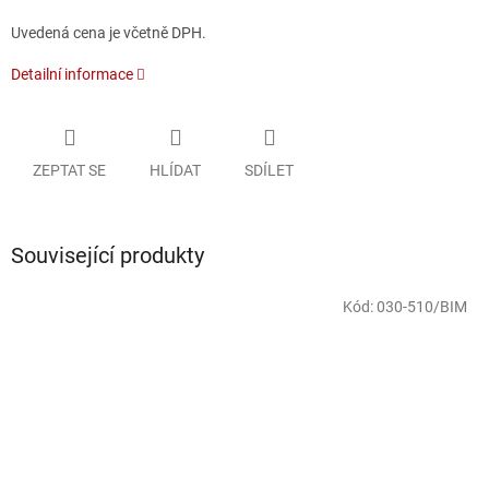
Uvedená cena je včetně DPH.
Detailní informace
ZEPTAT SE
HLÍDAT
SDÍLET
Související produkty
Kód:
030-510/BIM