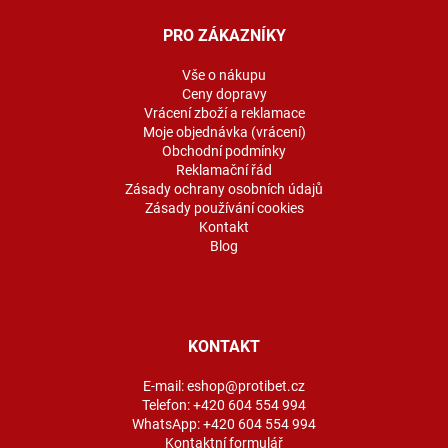
p
a
PRO ZÁKAZNÍKY
t
í
Vše o nákupu
Ceny dopravy
Vrácení zboží a reklamace
Moje objednávka (vrácení)
Obchodní podmínky
Reklamační řád
Zásady ochrany osobních údajů
Zásady používání cookies
Kontakt
Blog
KONTAKT
E-mail:
eshop@protibet.cz
Telefon:
+420 604 554 994
WhatsApp:
+420 604 554 994
Kontaktní formulář