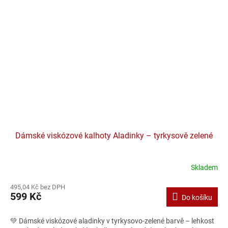
Dámské viskózové kalhoty Aladinky – tyrkysově zelené
Skladem
495,04 Kč bez DPH
599 Kč
Do košíku
💚 Dámské viskózové aladinky v tyrkysovo-zelené barvě – lehkost